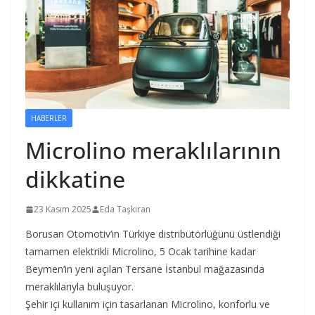
HABERLER
Microlino meraklılarının
dikkatine
23 Kasım 2025
Eda Taşkıran
Borusan Otomotiv’in Türkiye distribütörlüğünü üstlendiği
tamamen elektrikli Microlino, 5 Ocak tarihine kadar
Beymen’in yeni açılan Tersane İstanbul mağazasında
meraklılarıyla buluşuyor.
Şehir içi kullanım için tasarlanan Microlino, konforlu ve