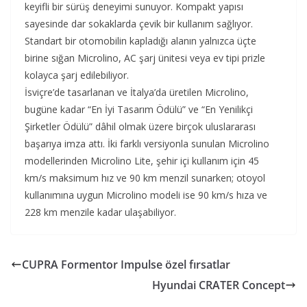
keyifli bir sürüş deneyimi sunuyor. Kompakt yapısı
sayesinde dar sokaklarda çevik bir kullanım sağlıyor.
Standart bir otomobilin kapladığı alanın yalnızca üçte
birine sığan Microlino, AC şarj ünitesi veya ev tipi prizle
kolayca şarj edilebiliyor.
İsviçre’de tasarlanan ve İtalya’da üretilen Microlino,
bugüne kadar “En İyi Tasarım Ödülü” ve “En Yenilikçi
Şirketler Ödülü” dâhil olmak üzere birçok uluslararası
başarıya imza attı. İki farklı versiyonla sunulan Microlino
modellerinden Microlino Lite, şehir içi kullanım için 45
km/s maksimum hız ve 90 km menzil sunarken; otoyol
kullanımına uygun Microlino modeli ise 90 km/s hıza ve
228 km menzile kadar ulaşabiliyor.
CUPRA Formentor Impulse özel fırsatlar
Hyundai CRATER Concept