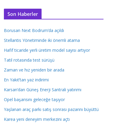
Son Haberler
Borusan Next Bodrum’da açıldı
Stellantis Yönetiminde iki önemli atama
Hafif ticaride yerli üretim model sayısı artıyor
Tatil rotasında test sürüşü
Zaman ve hız yeniden bir arada
En Yakıt’tan yaz indirimi
Karsan’dan Güneş Enerji Santrali yatırımı
Opel başarısını geleceğe taşıyor
Yaşlanan araç parkı satış sonrası pazarını büyüttü
Karea yeni deneyim merkezini açtı