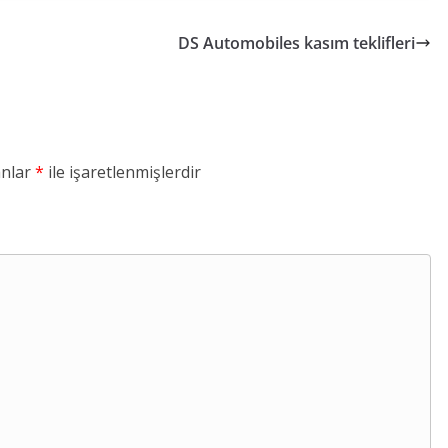
DS Automobiles kasım teklifleri
anlar
*
ile işaretlenmişlerdir