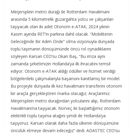
Meijersplein metro durağı ile Rotterdam Havalimanı
arasında 5 kilometrelik güzargahta yolcu ve çalışanları
taşıyacak olan iki adet Otonom e-ATAK, 2024 yılının
Kasım ayında RET’in parkına dahil olacak. “Mobilitenin
Geleceğinde Bir Adım Önde” olma vizyonuyla dünyada
toplu taşımanın dönüşümünde öncü rol oynadıklarını
söyleyen Karsan CEO’su Okan Baş, “Bu imza aynı
zamanda şirketimizin Hollanda’ya ilk ihracatını temsil
ediyor. Otonom e-ATAK aldığı ödüller ve hizmet verdiği
bölgelerdeki çalışmalarıyla başarısını kanıtlamış bir model.
Bu projeyle dünyada ilk kez havalimanı transferini otonom
bir araçla gerçekleştiren marka olacağız. Araçlarımız
Meijersplein metro durağından yolcularını alıp, Rotterdam
Havalimanı’na taşıyacak. Norveç ile başlattığımız otonom
elektrikli toplu taşıma atağını şimdi de Hollanda’ya
taşıyoruz. Karsan olarak daha fazla ülkenin dönüşümüne
öncülük etmeye devam edeceğiz” dedi. ADASTEC CEO’su