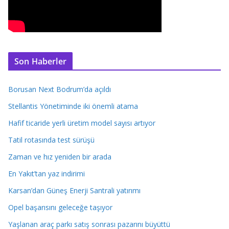
Son Haberler
Borusan Next Bodrum’da açıldı
Stellantis Yönetiminde iki önemli atama
Hafif ticaride yerli üretim model sayısı artıyor
Tatil rotasında test sürüşü
Zaman ve hız yeniden bir arada
En Yakıt’tan yaz indirimi
Karsan’dan Güneş Enerji Santrali yatırımı
Opel başarısını geleceğe taşıyor
Yaşlanan araç parkı satış sonrası pazarını büyüttü