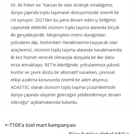
Dr. Ali Peker ise “Karsan ile olan stratejik ortaklığımız,
dünya çapında toplu taşımanın dönüşümünde önemli bir
rol oynuyor. 2021’den bu yana devam eden iş birliğimiz
sayesinde elektrikli otonom toplu taşıma alanında birçok
ilki gerçekleştirdik. Meijersplein metro durağından
yolcularını alıp, Rotterdam Havalimanı’na taşıyacak olan
araçlarımız, otonom toplu taşıma alanında havalimanında
ilk kez hizmet verecek olmasıyla dünyada bir ilke daha
imza atmaktayız. RET’in liderliğinde, yolcularımıza yüksek
konfor ve çevre dostu bir alternatif sunarken, çevresel
etkiyi azaltma konusunda önemli bir adım atıyoruz.
ADASTEC olarak otonom toplu taşıma çözümlerimizle
dünya çapında ulaşımın geleceğini şekillendirmeye devam
edeceğiz” açıklamalarında bulundu.
T10X’a özel mart kampanyası
Yüce Auto’ya global ödül