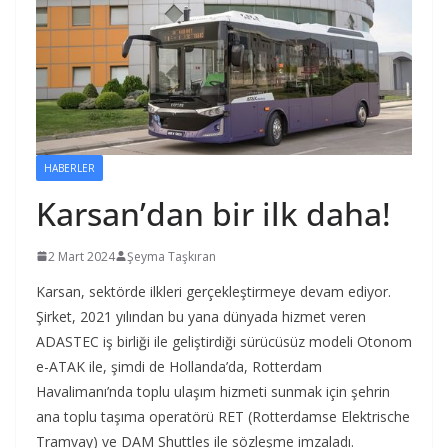
HABERLER
Karsan’dan bir ilk daha!
2 Mart 2024
Şeyma Taşkıran
Karsan, sektörde ilkleri gerçekleştirmeye devam ediyor.
Şirket, 2021 yılından bu yana dünyada hizmet veren
ADASTEC iş birliği ile geliştirdiği sürücüsüz modeli Otonom
e-ATAK ile, şimdi de Hollanda’da, Rotterdam
Havalimanı’nda toplu ulaşım hizmeti sunmak için şehrin
ana toplu taşıma operatörü RET (Rotterdamse Elektrische
Tramvay) ve DAM Shuttles ile sözleşme imzaladı.