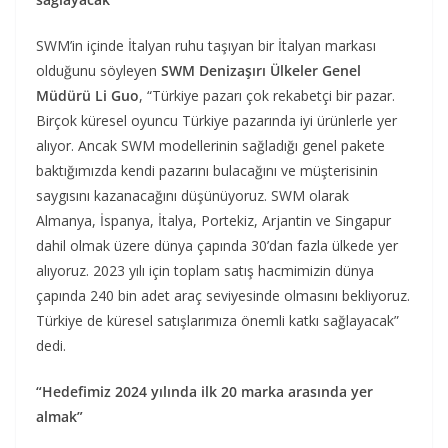
SWM’in içinde İtalyan ruhu taşıyan bir İtalyan markası
olduğunu söyleyen
SWM Denizaşırı Ülkeler Genel
Müdürü Li Guo
, “Türkiye pazarı çok rekabetçi bir pazar.
Birçok küresel oyuncu Türkiye pazarında iyi ürünlerle yer
alıyor. Ancak SWM modellerinin sağladığı genel pakete
baktığımızda kendi pazarını bulacağını ve müşterisinin
saygısını kazanacağını düşünüyoruz. SWM olarak
Almanya, İspanya, İtalya, Portekiz, Arjantin ve Singapur
dahil olmak üzere dünya çapında 30’dan fazla ülkede yer
alıyoruz. 2023 yılı için toplam satış hacmimizin dünya
çapında 240 bin adet araç seviyesinde olmasını bekliyoruz.
Türkiye de küresel satışlarımıza önemli katkı sağlayacak”
dedi.
“Hedefimiz 2024 yılında ilk 20 marka arasında yer
almak”