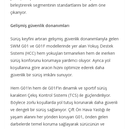
birleştirerek segmentinin standartlarını bir adım öne
çıkarıyor.
G
elişmiş güvenlik donanımlar
ı
Sürüş keyfini artıran gelişmiş güvenlik donanımlarıyla gelen
SWM G01 ve G01F modellerinde yer alan Yokuş Destek
Sistemi (HCC) hem yokuşları tırmanırken hem de inerken
sürüş konforunu korumaya yardımcı oluyor. Ayrıca yol
koşullarına göre aracın hızını optimize ederek daha
güvenlik bir sürüş imkânı sunuyor.
Hem G01’in hem de G01F’in dinamik ve sportif sürüş
karakteri Çekiş Kontrol Sistemi (TCS) ile güçlendiriliyor.
Böylece zorlu koşullarda yol tutuş korunarak daha güvenli
ve dengeli bir sürüş sağlanıyor. Çift Ön Hava Yastığı ile
yaşam alanını her yönden koruyan G01, önden gelen
darbelerde temel koruma sağlayarak sürücünün ve