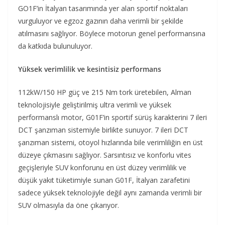
GO1F’in İtalyan tasarımında yer alan sportif noktaları
vurguluyor ve egzoz gazının daha verimli bir şekilde
atılmasını sağlıyor. Böylece motorun genel performansına
da katkıda bulunuluyor.
Yüksek verimlilik ve kesintisiz performans
112kW/150 HP güç ve 215 Nm tork üretebilen, Alman
teknolojisiyle geliştirilmiş ultra verimli ve yüksek
performanslı motor, G01F’in sportif sürüş karakterini 7 ileri
DCT şanzıman sistemiyle birlikte sunuyor. 7 ileri DCT
şanzıman sistemi, otoyol hızlarında bile verimliliğin en üst
düzeye çıkmasını sağlıyor. Sarsıntısız ve konforlu vites
geçişleriyle SUV konforunu en üst düzey verimlilik ve
düşük yakıt tüketimiyle sunan G01F, İtalyan zarafetini
sadece yüksek teknolojiyle değil aynı zamanda verimli bir
SUV olmasıyla da öne çıkarıyor.