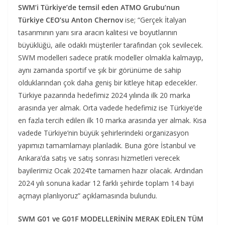
SWM’i Türkiye’de temsil eden ATMO Grubu’nun
Türkiye CEO’su Anton Chernov
ise; “Gerçek İtalyan
tasarımının yanı sıra aracın kalitesi ve boyutlarının
büyüklüğü, aile odaklı müşteriler tarafından çok sevilecek.
SWM modelleri sadece pratik modeller olmakla kalmayıp,
aynı zamanda sportif ve şık bir görünüme de sahip
olduklarından çok daha geniş bir kitleye hitap edecekler.
Türkiye pazarında hedefimiz 2024 yılında ilk 20 marka
arasında yer almak. Orta vadede hedefimiz ise Türkiye’de
en fazla tercih edilen ilk 10 marka arasında yer almak. Kısa
vadede Türkiye’nin büyük şehirlerindeki organizasyon
yapımızı tamamlamayı planladık. Buna göre İstanbul ve
Ankara’da satış ve satış sonrası hizmetleri verecek
bayilerimiz Ocak 2024’te tamamen hazır olacak. Ardından
2024 yılı sonuna kadar 12 farklı şehirde toplam 14 bayi
açmayı planlıyoruz” açıklamasında bulundu.
SWM G01 ve G01F MODELLERİNİN MERAK EDİLEN TÜM