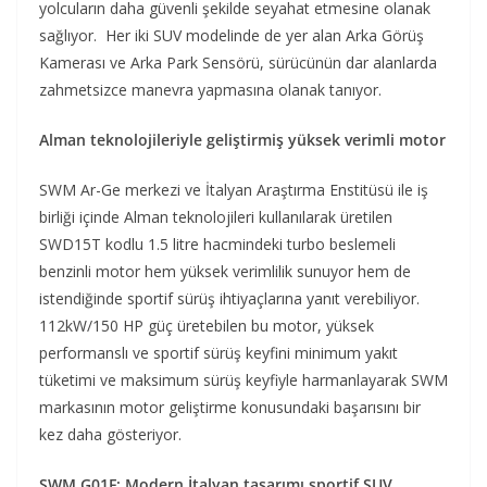
yolcuların daha güvenli şekilde seyahat etmesine olanak
sağlıyor. Her iki SUV modelinde de yer alan Arka Görüş
Kamerası ve Arka Park Sensörü, sürücünün dar alanlarda
zahmetsizce manevra yapmasına olanak tanıyor.
Alman teknolojileriyle geliştirmiş yüksek verimli motor
SWM Ar-Ge merkezi ve İtalyan Araştırma Enstitüsü ile iş
birliği içinde Alman teknolojileri kullanılarak üretilen
SWD15T kodlu 1.5 litre hacmindeki turbo beslemeli
benzinli motor hem yüksek verimlilik sunuyor hem de
istendiğinde sportif sürüş ihtiyaçlarına yanıt verebiliyor.
112kW/150 HP güç üretebilen bu motor, yüksek
performanslı ve sportif sürüş keyfini minimum yakıt
tüketimi ve maksimum sürüş keyfiyle harmanlayarak SWM
markasının motor geliştirme konusundaki başarısını bir
kez daha gösteriyor.
SWM G01F: Modern İtalyan tasarımı sportif SUV