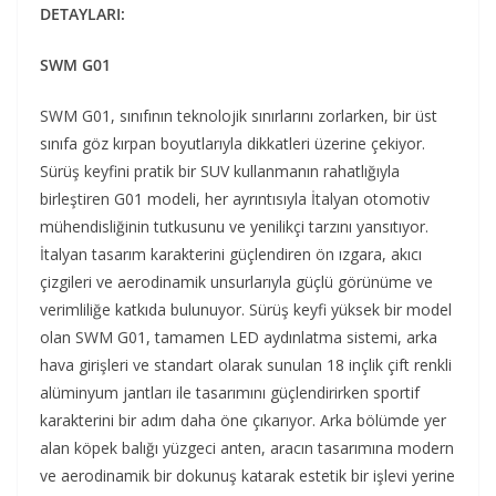
DETAYLARI:
SWM G01
SWM G01, sınıfının teknolojik sınırlarını zorlarken, bir üst
sınıfa göz kırpan boyutlarıyla dikkatleri üzerine çekiyor.
Sürüş keyfini pratik bir SUV kullanmanın rahatlığıyla
birleştiren G01 modeli, her ayrıntısıyla İtalyan otomotiv
mühendisliğinin tutkusunu ve yenilikçi tarzını yansıtıyor.
İtalyan tasarım karakterini güçlendiren ön ızgara, akıcı
çizgileri ve aerodinamik unsurlarıyla güçlü görünüme ve
verimliliğe katkıda bulunuyor. Sürüş keyfi yüksek bir model
olan SWM G01, tamamen LED aydınlatma sistemi, arka
hava girişleri ve standart olarak sunulan 18 inçlik çift renkli
alüminyum jantları ile tasarımını güçlendirirken sportif
karakterini bir adım daha öne çıkarıyor. Arka bölümde yer
alan köpek balığı yüzgeci anten, aracın tasarımına modern
ve aerodinamik bir dokunuş katarak estetik bir işlevi yerine