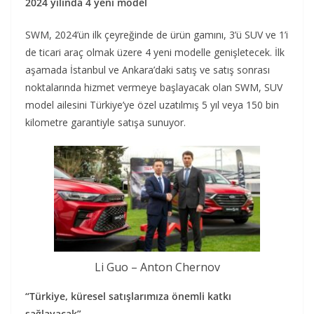
2024 yılında 4 yeni model
SWM, 2024’ün ilk çeyreğinde de ürün gamını, 3’ü SUV ve 1’i
de ticari araç olmak üzere 4 yeni modelle genişletecek. İlk
aşamada İstanbul ve Ankara’daki satış ve satış sonrası
noktalarında hizmet vermeye başlayacak olan SWM, SUV
model ailesini Türkiye’ye özel uzatılmış 5 yıl veya 150 bin
kilometre garantiyle satışa sunuyor.
Li Guo – Anton Chernov
“Türkiye, küresel satışlarımıza önemli katkı
sağlayacak”