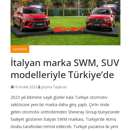
LANSMAN
İtalyan marka SWM, SUV
modelleriyle Türkiye’de
16 Aralık 2023
Şeyma Taşkıran
2023 yılı bitimine sayılı günler kala Türkiye otomotiv
sektörüne yeni bir marka daha giriş yaptı. Çin’in önde
gelen otomotiv üreticilerinden Shineray Group bünyesinde
faaliyet gösteren İtalyan SWM markası, Türkiye’de Atmo
Grubu tarafından temsil edilecek. Türkiye pazarına iki yeni