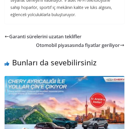
seyahat deneyimi vadediyor. 9 adet Hi-Fi teknolojisine
sahip hoparlör, sportif iç mekânın kalite ve lüks algısını,
eğlenceli yolculuklarla buluşturuyor.
Garanti sürelerini uzatan teklifler
Otomobil piyasasında fiyatlar geriliyor
Bunları da sevebilirsiniz