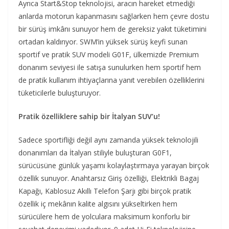
Ayrıca Start&Stop teknolojisi, aracın hareket etmediği
anlarda motorun kapanmasını sağlarken hem çevre dostu
bir sürüş imkânı sunuyor hem de gereksiz yakıt tüketimini
ortadan kaldırıyor. SWM’in yüksek sürüş keyfi sunan
sportif ve pratik SUV modeli G01F, ülkemizde Premium
donanım seviyesi ile satışa sunulurken hem sportif hem
de pratik kullanım ihtiyaçlarına yanıt verebilen özelliklerini
tüketicilerle buluşturuyor.
Pratik özelliklere sahip bir İtalyan SUV’u!
Sadece sportifliği değil aynı zamanda yüksek teknolojili
donanımları da İtalyan stiliyle buluşturan G0F1,
sürücüsüne günlük yaşamı kolaylaştırmaya yarayan birçok
özellik sunuyor. Anahtarsız Giriş özelliği, Elektrikli Bagaj
Kapağı, Kablosuz Akıllı Telefon Şarjı gibi birçok pratik
özellik iç mekânın kalite algısını yükseltirken hem
sürücülere hem de yolculara maksimum konforlu bir