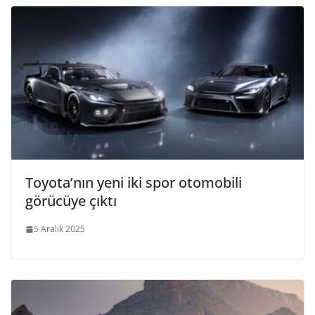
Toyota’nın yeni iki spor otomobili
görücüye çıktı
5 Aralık 2025