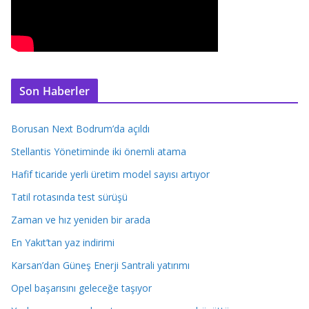
Son Haberler
Borusan Next Bodrum’da açıldı
Stellantis Yönetiminde iki önemli atama
Hafif ticaride yerli üretim model sayısı artıyor
Tatil rotasında test sürüşü
Zaman ve hız yeniden bir arada
En Yakıt’tan yaz indirimi
Karsan’dan Güneş Enerji Santrali yatırımı
Opel başarısını geleceğe taşıyor