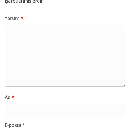
işaretlenmişlerdir
Yorum
*
Ad
*
E-posta
*