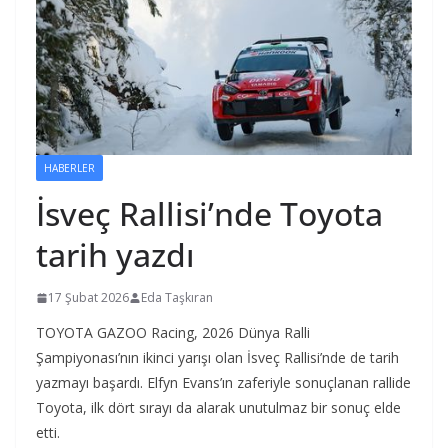
HABERLER
İsveç Rallisi’nde Toyota
tarih yazdı
17 Şubat 2026
Eda Taşkıran
TOYOTA GAZOO Racing, 2026 Dünya Ralli
Şampiyonası’nın ikinci yarışı olan İsveç Rallisi’nde de tarih
yazmayı başardı. Elfyn Evans’ın zaferiyle sonuçlanan rallide
Toyota, ilk dört sırayı da alarak unutulmaz bir sonuç elde
etti.