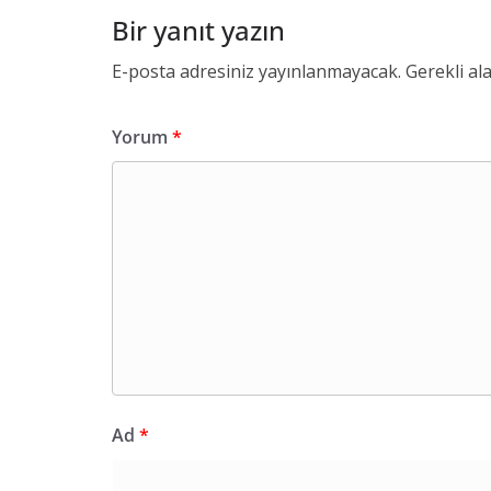
Bir yanıt yazın
E-posta adresiniz yayınlanmayacak.
Gerekli al
Yorum
*
Ad
*