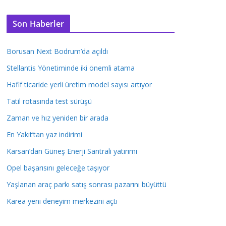
Son Haberler
Borusan Next Bodrum’da açıldı
Stellantis Yönetiminde iki önemli atama
Hafif ticaride yerli üretim model sayısı artıyor
Tatil rotasında test sürüşü
Zaman ve hız yeniden bir arada
En Yakıt’tan yaz indirimi
Karsan’dan Güneş Enerji Santrali yatırımı
Opel başarısını geleceğe taşıyor
Yaşlanan araç parkı satış sonrası pazarını büyüttü
Karea yeni deneyim merkezini açtı