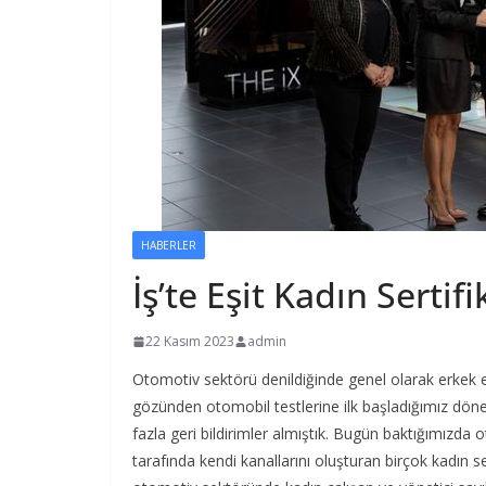
HABERLER
İş’te Eşit Kadın Sertifi
22 Kasım 2023
admin
Otomotiv sektörü denildiğinde genel olarak erkek e
gözünden otomobil testlerine ilk başladığımız dön
fazla geri bildirimler almıştık. Bugün baktığımızda
tarafında kendi kanallarını oluşturan birçok kadın s