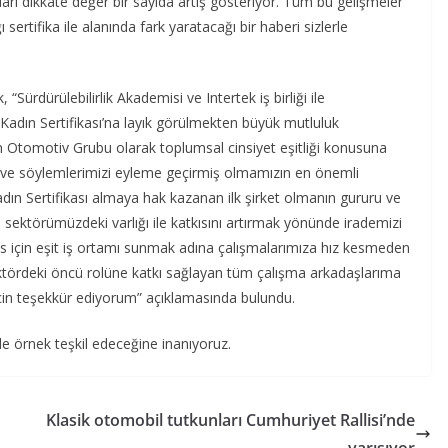
arı dikkate değer bir sayıda artış gösteriyor. Tüm bu gelişmeler
tifika ile alanında fark yaratacağı bir haberi sizlerle
ürdürülebilirlik Akademisi ve Intertek iş birliği ile
 Kadın Sertifikası’na layık görülmekten büyük mutluluk
 Otomotiv Grubu olarak toplumsal cinsiyet eşitliği konusuna
üt ve söylemlerimizi eyleme geçirmiş olmamızın en önemli
adın Sertifikası almaya hak kazanan ilk şirket olmanın gururu ve
ın sektörümüzdeki varlığı ile katkısını artırmak yönünde irademizi
s için eşit iş ortamı sunmak adına çalışmalarımıza hız kesmeden
ördeki öncü rolüne katkı sağlayan tüm çalışma arkadaşlarıma
için teşekkür ediyorum” açıklamasında bulundu.
de örnek teşkil edeceğine inanıyoruz.
Klasik otomobil tutkunları Cumhuriyet Rallisi’nde