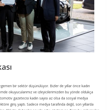
kası
gemen bir sektör düşünülüyor. Bizler de yıllar önce kadın
emde okuyucularımız ve izleyicilerimizden bu yönde oldukça
 otomotiv gazetecisi kadın sayısı az olsa da sosyal medya
ektöre giriş yaptı. Sadece medya tarafında değil, son yıllarda