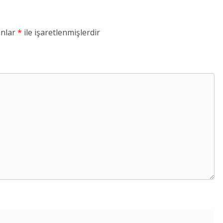
anlar
*
ile işaretlenmişlerdir