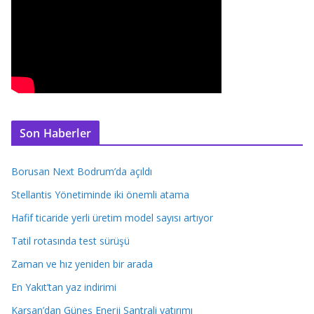
Son Haberler
Borusan Next Bodrum’da açıldı
Stellantis Yönetiminde iki önemli atama
Hafif ticaride yerli üretim model sayısı artıyor
Tatil rotasında test sürüşü
Zaman ve hız yeniden bir arada
En Yakıt’tan yaz indirimi
Karsan’dan Güneş Enerji Santrali yatırımı