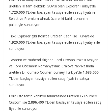
üretilen ilk tam elektrikli SUV’si olan Explorer Türkiye’de
1.720.000 TL
’den başlayan tavsiye edilen satış fiyatı ile
Select ve Premium olmak üzere iki farklı donanım
paketiyle sunuluyor
Tıpkı Explorer gibi Köln’de üretilen Capri ise Türkiye’de
1.920.000 TL
’den başlayan tavsiye edilen satış fiyatıyla ile
sunuluyor.
Tasarım ve mühendisliğinde Ford Otosan imzası taşıyan
ve Ford Otosan’ın Romanya’daki Craiova fabrikasında
üretilen E-Tourneo Courier Journey Türkiye’de
1.685.000
TL
’den başlayan tavsiye edilen satış fiyatı ile satışa
sunuluyor.
Ford Otosan’ın Yeniköy fabrikasında üretilen E-Tourneo
Custom ise
2.896.400 TL
’den başlayan tavsiye edilen satış
fiyatı ile sunuluyor.