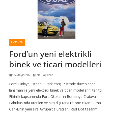
LANSMAN
Ford’un yeni elektrikli
binek ve ticari modelleri
16 Mayıs 2025
Eda Taşkıran
Ford Türkiye, İstanbul Park Yarış Pisti’nde düzenlenen
lansman ile yeni elektrikli binek ve ticari modellerini tanıttı.
Etkinlik kapsamında Ford Otosan’ın Romanya Craiova
Fabrikası’nda üretilen ve sıra dışı tarzı ile öne çıkan Puma
Gen-E’nin yanı sıra Avrupa’da üretilen, Red Dot tasarım