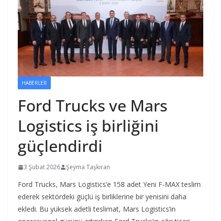
HABERLER
Ford Trucks ve Mars
Logistics iş birliğini
güçlendirdi
3 Şubat 2026
Şeyma Taşkıran
Ford Trucks, Mars Logistics’e 158 adet Yeni F-MAX teslim
ederek sektördeki güçlü iş birliklerine bir yenisini daha
ekledi. Bu yüksek adetli teslimat, Mars Logistics’in