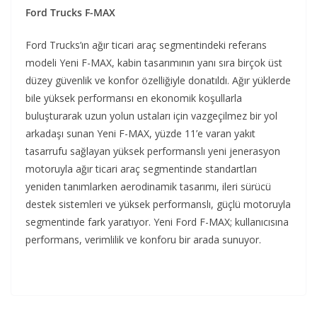
Ford Trucks F-MAX
Ford Trucks’ın ağır ticari araç segmentindeki referans
modeli Yeni F-MAX, kabin tasarımının yanı sıra birçok üst
düzey güvenlik ve konfor özelliğiyle donatıldı. Ağır yüklerde
bile yüksek performansı en ekonomik koşullarla
buluşturarak uzun yolun ustaları için vazgeçilmez bir yol
arkadaşı sunan Yeni F-MAX, yüzde 11’e varan yakıt
tasarrufu sağlayan yüksek performanslı yeni jenerasyon
motoruyla ağır ticari araç segmentinde standartları
yeniden tanımlarken aerodinamik tasarımı, ileri sürücü
destek sistemleri ve yüksek performanslı, güçlü motoruyla
segmentinde fark yaratıyor. Yeni Ford F-MAX; kullanıcısına
performans, verimlilik ve konforu bir arada sunuyor.