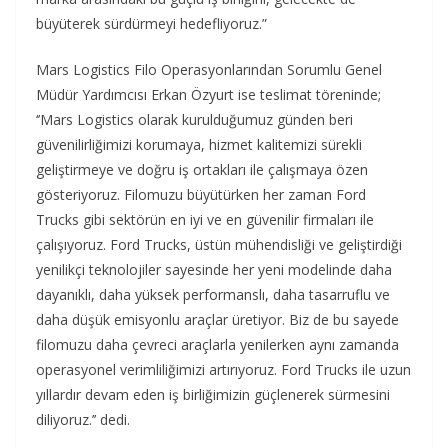
büyüterek sürdürmeyi hedefliyoruz.”
Mars Logistics Filo Operasyonlarından Sorumlu Genel
Müdür Yardımcısı Erkan Özyurt ise teslimat töreninde;
‘’Mars Logistics olarak kurulduğumuz günden beri
güvenilirliğimizi korumaya, hizmet kalitemizi sürekli
geliştirmeye ve doğru iş ortakları ile çalışmaya özen
gösteriyoruz. Filomuzu büyütürken her zaman Ford
Trucks gibi sektörün en iyi ve en güvenilir firmaları ile
çalışıyoruz. Ford Trucks, üstün mühendisliği ve geliştirdiği
yenilikçi teknolojiler sayesinde her yeni modelinde daha
dayanıklı, daha yüksek performanslı, daha tasarruflu ve
daha düşük emisyonlu araçlar üretiyor. Biz de bu sayede
filomuzu daha çevreci araçlarla yenilerken aynı zamanda
operasyonel verimliliğimizi artırıyoruz. Ford Trucks ile uzun
yıllardır devam eden iş birliğimizin güçlenerek sürmesini
diliyoruz.’’ dedi.