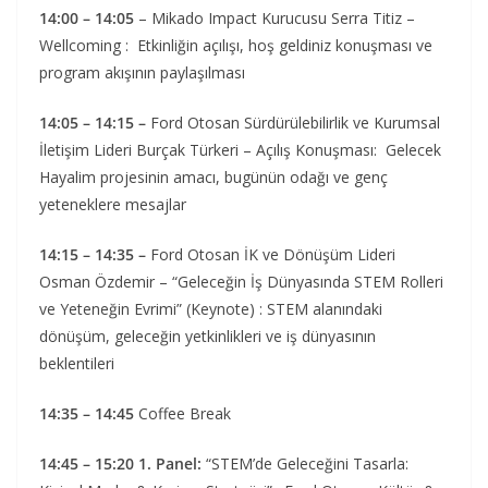
14:00 – 14:05
– Mikado Impact Kurucusu Serra Titiz –
Wellcoming : Etkinliğin açılışı, hoş geldiniz konuşması ve
program akışının paylaşılması
14:05 – 14:15 –
Ford Otosan Sürdürülebilirlik ve Kurumsal
İletişim Lideri Burçak Türkeri – Açılış Konuşması: Gelecek
Hayalim projesinin amacı, bugünün odağı ve genç
yeteneklere mesajlar
14:15 – 14:35 –
Ford Otosan İK ve Dönüşüm Lideri
Osman Özdemir – “Geleceğin İş Dünyasında STEM Rolleri
ve Yeteneğin Evrimi” (Keynote) : STEM alanındaki
dönüşüm, geleceğin yetkinlikleri ve iş dünyasının
beklentileri
14:35 – 14:45
Coffee Break
14:45 – 15:20 1. Panel:
“STEM’de Geleceğini Tasarla: