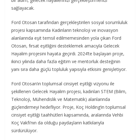
bir adım, gelecek hayallerinizi gerçekleştirmenizi
sağlayacak.
Ford Otosan tarafından gerçekleştirilen sosyal sorumluluk
projesi kapsamında Kadınların teknoloji ve inovasyon
alanlarında eşit temsil edilmemesinden yola çıkan Ford
Otosan, fırsat eşitliğini desteklemek amacıyla Gelecek
Hayalim projesini hayata geçirdi. 2024’te başlayan proje,
ikinci yılında daha fazla eğitim ve mentorluk desteğinin
yanı sıra daha güçlü topluluk yapısıyla etkisini genişletiyor.
Ford Otosan’ın toplumsal cinsiyet eşitliği vizyonu ile
şekillenen Gelecek Hayalim projesi, kadınları STEM (Bilim,
Teknoloji, Mühendislik ve Matematik) alanlarında
güçlendirmeyi hedefliyor. Proje, Koç Holding’in toplumsal
cinsiyet eşitliği taahhütleri kapsamında, aralarında Vehbi
Koç Vakfı’nın da olduğu paydaşların katkılarıyla
sürdürülüyor.