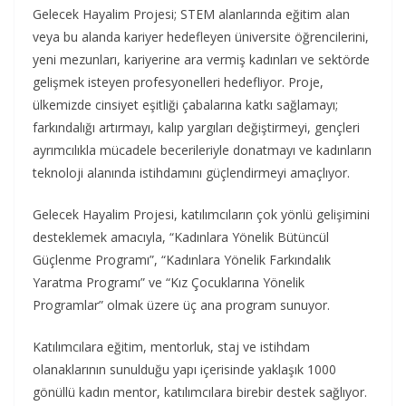
Gelecek Hayalim Projesi; STEM alanlarında eğitim alan
veya bu alanda kariyer hedefleyen üniversite öğrencilerini,
yeni mezunları, kariyerine ara vermiş kadınları ve sektörde
gelişmek isteyen profesyonelleri hedefliyor. Proje,
ülkemizde cinsiyet eşitliği çabalarına katkı sağlamayı;
farkındalığı artırmayı, kalıp yargıları değiştirmeyi, gençleri
ayrımcılıkla mücadele becerileriyle donatmayı ve kadınların
teknoloji alanında istihdamını güçlendirmeyi amaçlıyor.
Gelecek Hayalim Projesi, katılımcıların çok yönlü gelişimini
desteklemek amacıyla, “Kadınlara Yönelik Bütüncül
Güçlenme Programı”, “Kadınlara Yönelik Farkındalık
Yaratma Programı” ve “Kız Çocuklarına Yönelik
Programlar” olmak üzere üç ana program sunuyor.
Katılımcılara eğitim, mentorluk, staj ve istihdam
olanaklarının sunulduğu yapı içerisinde yaklaşık 1000
gönüllü kadın mentor, katılımcılara birebir destek sağlıyor.