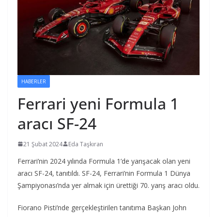
HABERLER
Ferrari yeni Formula 1
aracı SF-24
21 Şubat 2024
Eda Taşkıran
Ferrari’nin 2024 yılında Formula 1’de yarışacak olan yeni
aracı SF-24, tanıtıldı. SF-24, Ferrari’nin Formula 1 Dünya
Şampiyonası’nda yer almak için ürettiği 70. yarış aracı oldu.
Fiorano Pisti’nde gerçekleştirilen tanıtıma Başkan John