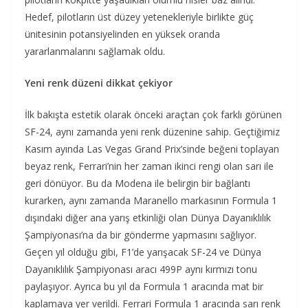
Hedef, pilotların üst düzey yetenekleriyle birlikte güç
ünitesinin potansiyelinden en yüksek oranda
yararlanmalarını sağlamak oldu.
Yeni renk düzeni dikkat çekiyor
İlk bakışta estetik olarak önceki araçtan çok farklı görünen
SF-24, aynı zamanda yeni renk düzenine sahip. Geçtiğimiz
Kasım ayında Las Vegas Grand Prix’sinde beğeni toplayan
beyaz renk, Ferrari’nin her zaman ikinci rengi olan sarı ile
geri dönüyor. Bu da Modena ile belirgin bir bağlantı
kurarken, aynı zamanda Maranello markasının Formula 1
dışındaki diğer ana yarış etkinliği olan Dünya Dayanıklılık
Şampiyonası’na da bir gönderme yapmasını sağlıyor.
Geçen yıl olduğu gibi, F1’de yarışacak SF-24 ve Dünya
Dayanıklılık Şampiyonası aracı 499P aynı kırmızı tonu
paylaşıyor. Ayrıca bu yıl da Formula 1 aracında mat bir
kaplamaya yer verildi. Ferrari Formula 1 aracında sarı renk