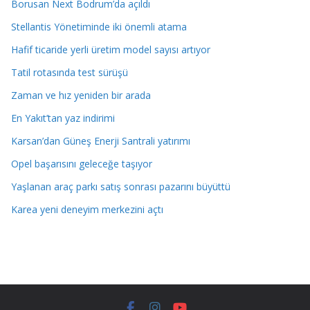
Borusan Next Bodrum’da açıldı
Stellantis Yönetiminde iki önemli atama
Hafif ticaride yerli üretim model sayısı artıyor
Tatil rotasında test sürüşü
Zaman ve hız yeniden bir arada
En Yakıt’tan yaz indirimi
Karsan’dan Güneş Enerji Santrali yatırımı
Opel başarısını geleceğe taşıyor
Yaşlanan araç parkı satış sonrası pazarını büyüttü
Karea yeni deneyim merkezini açtı