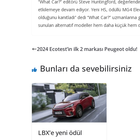
“What Car?” editörü Steve Huntingford, değerlendi
etkilemeye devam ediyor. Yeni HS, ödüllü MG4 Electr
olduğunu kanıtladı” dedi “What Car?” uzmanlarına gö
sunulan alternatif modeller hem daha küçük hem de 
2024 Ecotest’in ilk 2 markası Peugeot oldu!
Bunları da sevebilirsiniz
LBX’e yeni ödül