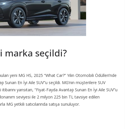
i marka seçildi?
nulan yeni MG HS, 2025 “What Car?” Yılın Otomobili Ödülleri’nde
ajı Sunan En İyi Aile SUV”u seçildi. MG’nin müşterilere SUV
ibarını yansıtan, “Fiyat-Fayda Avantajı Sunan En İyi Aile SUV”u
 donanım seviyesi ile 2 milyon 225 bin TL tavsiye edilen
rla MG yetkili satıcılarında satışa sunuluyor.