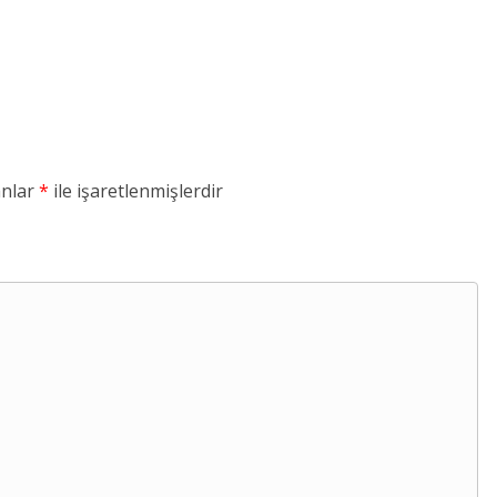
anlar
*
ile işaretlenmişlerdir