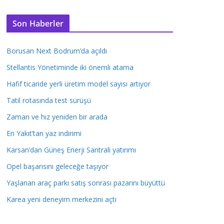
Son Haberler
Borusan Next Bodrum’da açıldı
Stellantis Yönetiminde iki önemli atama
Hafif ticaride yerli üretim model sayısı artıyor
Tatil rotasında test sürüşü
Zaman ve hız yeniden bir arada
En Yakıt’tan yaz indirimi
Karsan’dan Güneş Enerji Santrali yatırımı
Opel başarısını geleceğe taşıyor
Yaşlanan araç parkı satış sonrası pazarını büyüttü
Karea yeni deneyim merkezini açtı