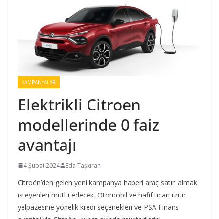
KAMPANYALAR
Elektrikli Citroen
modellerinde 0 faiz
avantajı
4 Şubat 2024
Eda Taşkıran
Citroën’den gelen yeni kampanya haberi araç satın almak
isteyenleri mutlu edecek. Otomobil ve hafif ticari ürün
yelpazesine yönelik kredi seçenekleri ve PSA Finans