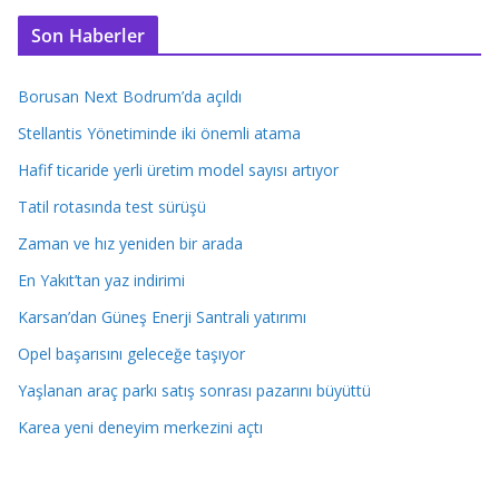
Son Haberler
Borusan Next Bodrum’da açıldı
Stellantis Yönetiminde iki önemli atama
Hafif ticaride yerli üretim model sayısı artıyor
Tatil rotasında test sürüşü
Zaman ve hız yeniden bir arada
En Yakıt’tan yaz indirimi
Karsan’dan Güneş Enerji Santrali yatırımı
Opel başarısını geleceğe taşıyor
Yaşlanan araç parkı satış sonrası pazarını büyüttü
Karea yeni deneyim merkezini açtı