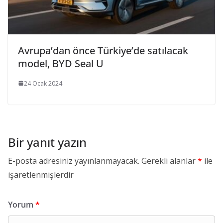
Avrupa’dan önce Türkiye’de satılacak
model, BYD Seal U
24 Ocak 2024
Bir yanıt yazın
E-posta adresiniz yayınlanmayacak.
Gerekli alanlar
*
ile
işaretlenmişlerdir
Yorum
*