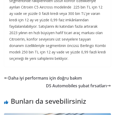
segmentinde rakiplerinden üstün konfor özellikleriyle
ayrılan Citroën C5 Aircross modelinde 225 bin TL için 12
ay vade ve yüzde 0 faizli kredi veya 300 bin TL’ye varan
kredi için 12 ay ve yüzde 0,99 faiz imkânlarından
faydalanılabiliyor. Satışlarını iki katından fazla artırarak
2023 yılının en hızlı büyüyen hafif ticari araç markası olan
Citroën’in, konfor seviyesini üst seviyelere taşıyan
donanım özellikleriyle segmentinin öncüsü Berlingo Kombi
modeli 250 bin TL için 12 ay vade ve yüzde 0,99 faizli kredi
seçeneği ile yeni sahiplerini bekliyor.
Daha iyi performans için doğru bakım
DS Automobiles şubat fırsatları
Bunları da sevebilirsiniz