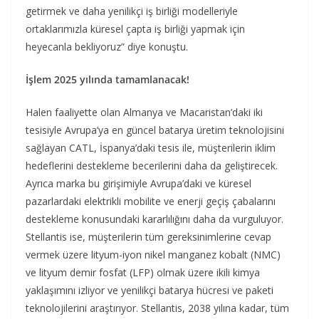
getirmek ve daha yenilikçi iş birliği modelleriyle
ortaklarımızla küresel çapta iş birliği yapmak için
heyecanla bekliyoruz” diye konuştu.
İşlem 2025 yılında tamamlanacak!
Halen faaliyette olan Almanya ve Macaristan’daki iki
tesisiyle Avrupa’ya en güncel batarya üretim teknolojisini
sağlayan CATL, İspanya’daki tesis ile, müşterilerin iklim
hedeflerini destekleme becerilerini daha da geliştirecek.
Ayrıca marka bu girişimiyle Avrupa’daki ve küresel
pazarlardaki elektrikli mobilite ve enerji geçiş çabalarını
destekleme konusundaki kararlılığını daha da vurguluyor.
Stellantis ise, müşterilerin tüm gereksinimlerine cevap
vermek üzere lityum-iyon nikel manganez kobalt (NMC)
ve lityum demir fosfat (LFP) olmak üzere ikili kimya
yaklaşımını izliyor ve yenilikçi batarya hücresi ve paketi
teknolojilerini araştırıyor. Stellantis, 2038 yılına kadar, tüm