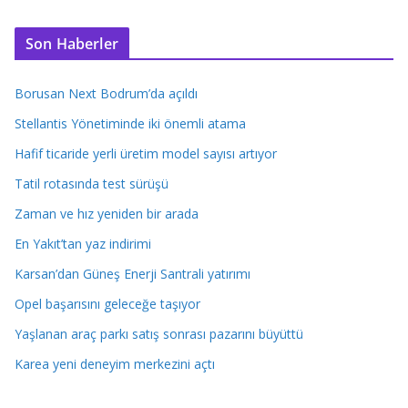
Son Haberler
Borusan Next Bodrum’da açıldı
Stellantis Yönetiminde iki önemli atama
Hafif ticaride yerli üretim model sayısı artıyor
Tatil rotasında test sürüşü
Zaman ve hız yeniden bir arada
En Yakıt’tan yaz indirimi
Karsan’dan Güneş Enerji Santrali yatırımı
Opel başarısını geleceğe taşıyor
Yaşlanan araç parkı satış sonrası pazarını büyüttü
Karea yeni deneyim merkezini açtı