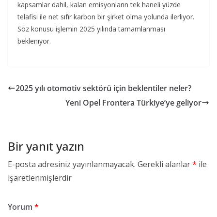
kapsamlar dahil, kalan emisyonların tek haneli yüzde
telafisi ile net sıfır karbon bir şirket olma yolunda ilerliyor.
Söz konusu işlemin 2025 yılında tamamlanması
bekleniyor.
2025 yılı otomotiv sektörü için beklentiler neler?
Yeni Opel Frontera Türkiye’ye geliyor
Bir yanıt yazın
E-posta adresiniz yayınlanmayacak.
Gerekli alanlar
*
ile
işaretlenmişlerdir
Yorum
*