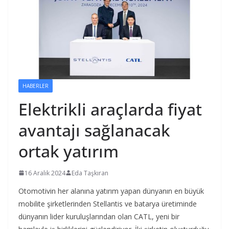
HABERLER
Elektrikli araçlarda fiyat
avantajı sağlanacak
ortak yatırım
16 Aralık 2024
Eda Taşkıran
Otomotivin her alanına yatırım yapan dünyanın en büyük
mobilite şirketlerinden Stellantis ve batarya üretiminde
dünyanın lider kuruluşlarından olan CATL, yeni bir