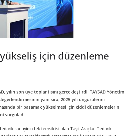
yükseliş için düzenleme
AD, yılın son üye toplantısını gerçekleştirdi. TAYSAD Yönetim
eğerlendirmesinin yanı sıra, 2025 yılı öngörülerini
masında bir basamak yükselmesi için ciddi düzenlemelerin
ni vurguladı.
edarik sanayinin tek temsilcisi olan Taşıt Araçları Tedarik