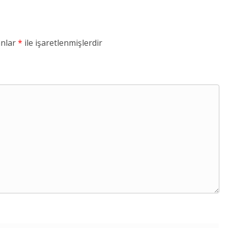
anlar
*
ile işaretlenmişlerdir