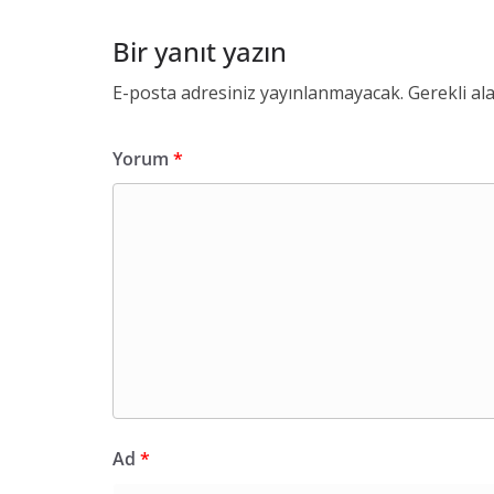
Bir yanıt yazın
E-posta adresiniz yayınlanmayacak.
Gerekli al
Yorum
*
Ad
*