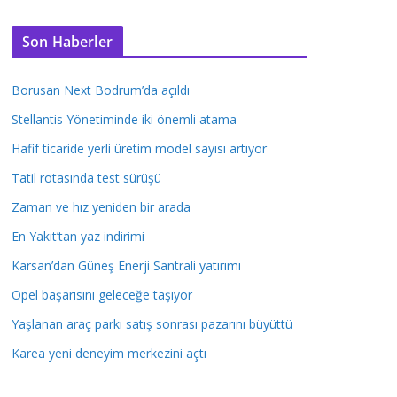
Son Haberler
Borusan Next Bodrum’da açıldı
Stellantis Yönetiminde iki önemli atama
Hafif ticaride yerli üretim model sayısı artıyor
Tatil rotasında test sürüşü
Zaman ve hız yeniden bir arada
En Yakıt’tan yaz indirimi
Karsan’dan Güneş Enerji Santrali yatırımı
Opel başarısını geleceğe taşıyor
Yaşlanan araç parkı satış sonrası pazarını büyüttü
Karea yeni deneyim merkezini açtı