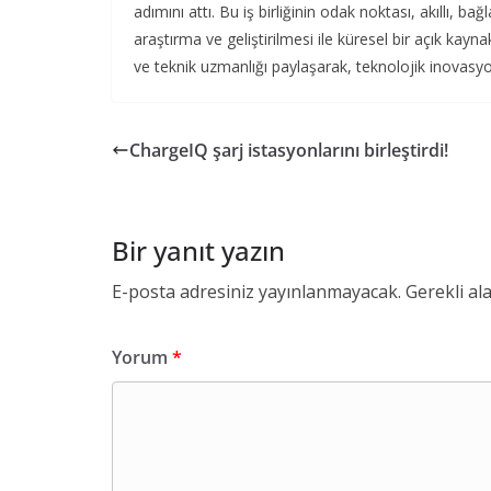
adımını attı. Bu iş birliğinin odak noktası, akıllı, bağl
araştırma ve geliştirilmesi ile küresel bir açık kay
ve teknik uzmanlığı paylaşarak, teknolojik inovasyo
ChargeIQ şarj istasyonlarını birleştirdi!
Bir yanıt yazın
E-posta adresiniz yayınlanmayacak.
Gerekli al
Yorum
*