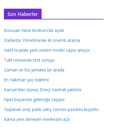
Son Haberler
Borusan Next Bodrum’da açıldı
Stellantis Yönetiminde iki önemli atama
Hafif ticaride yerli üretim model sayısı artıyor
Tatil rotasında test sürüşü
Zaman ve hız yeniden bir arada
En Yakıt’tan yaz indirimi
Karsan’dan Güneş Enerji Santrali yatırımı
Opel başarısını geleceğe taşıyor
Yaşlanan araç parkı satış sonrası pazarını büyüttü
Karea yeni deneyim merkezini açtı