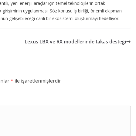
antılı, yeni enerjili araçlar için temel teknolojilerin ortak
nak girişiminin uygulanması. Söz konusu iş birliği, önemli ekipman
nun gelişebileceği canlı bir ekosistemi oluşturmayı hedefliyor.
Lexus LBX ve RX modellerinde takas desteği
anlar
*
ile işaretlenmişlerdir