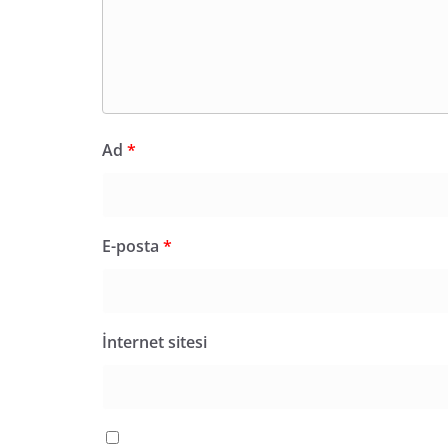
Ad
*
E-posta
*
İnternet sitesi