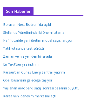
Son Haberler
Borusan Next Bodrum’da açıldı
Stellantis Yönetiminde iki önemli atama
Hafif ticaride yerli üretim model sayısı artıyor
Tatil rotasında test sürüşü
Zaman ve hız yeniden bir arada
En Yakıt’tan yaz indirimi
Karsan’dan Güneş Enerji Santrali yatırımı
Opel başarısını geleceğe taşıyor
Yaşlanan araç parkı satış sonrası pazarını büyüttü
Karea yeni deneyim merkezini açtı