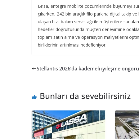
Brisa, entegre mobilite çözümlerinde büyümeyi sürd
çıkarken, 242 bin araçlık filo parkına dijital takip
ulaşan hızlı bakım servis ağı ile müşterilere sunu
hedefler doğrultusunda müşteri deneyimine odaklanan
toplam satın alma ve operasyon maliyetlerini opti
birliklerinin artırılması hedefleniyor.
Stellantis 2026’da kademeli iyileşme öngör
Bunları da sevebilirsiniz