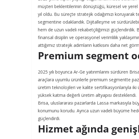
müşteri beklentilerinin dönüştüğü, küresel ve yerel
yıl oldu. Bu süreçte stratejik odağımızı koruyarak 
segmentine odaklandık. Dijitalleşme ve sürdürülebili
hem de uzun vadeli rekabetçiliğimizi güçlendirdik. B
finansal disiplin ve operasyonel verimlilik yaklaşım
attığımız stratejik adımların katkısını daha net görm
Premium segment o
2025 yılı boyunca Ar-Ge yatırımlarını sürdüren Brisa,
araçlara uyumlu ürünlerle premium segmentte pazar 
üretim teknolojileri ve kalite sertifikasyonlarıyla i
yüksek katma değerli üretim altyapısı desteklendi.
Brisa, uluslararası pazarlarda Lassa markasıyla büy
konumunu korudu. Ayrıca uzun vadeli büyüme hedefl
güçlendirdi.
Hizmet ağında geni