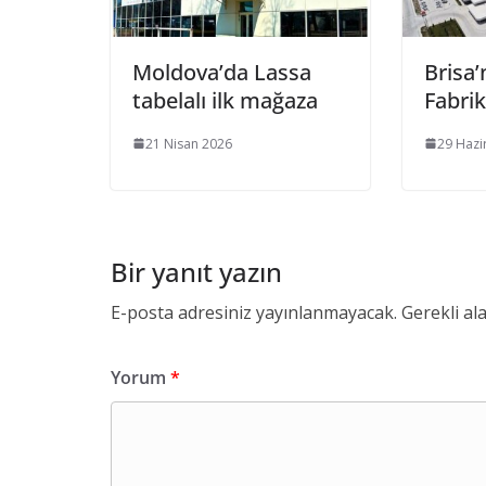
Moldova’da Lassa
Brisa’
tabelalı ilk mağaza
Fabrik
21 Nisan 2026
29 Hazi
Bir yanıt yazın
E-posta adresiniz yayınlanmayacak.
Gerekli al
Yorum
*