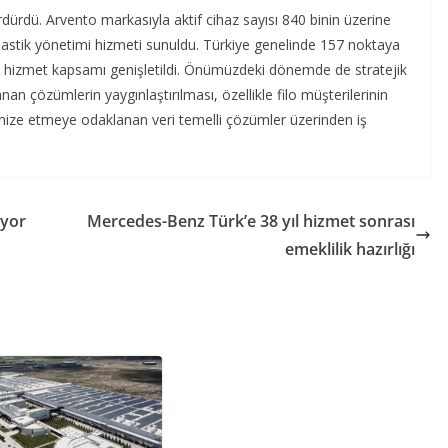
ürdü. Arvento markasıyla aktif cihaz sayısı 840 binin üzerine
 ve lastik yönetimi hizmeti sunuldu. Türkiye genelinde 157 noktaya
lan hizmet kapsamı genişletildi. Önümüzdeki dönemde de stratejik
 çözümlerin yaygınlaştırılması, özellikle filo müşterilerinin
mize etmeye odaklanan veri temelli çözümler üzerinden iş
üyor
Mercedes-Benz Türk’e 38 yıl hizmet sonrası
emeklilik hazırlığı