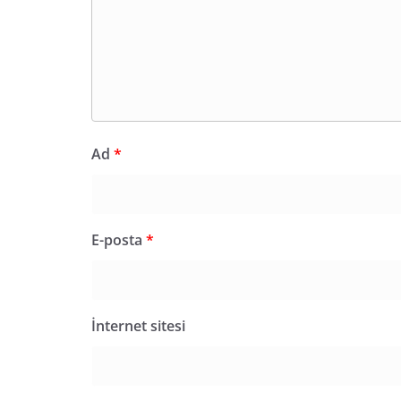
Ad
*
E-posta
*
İnternet sitesi