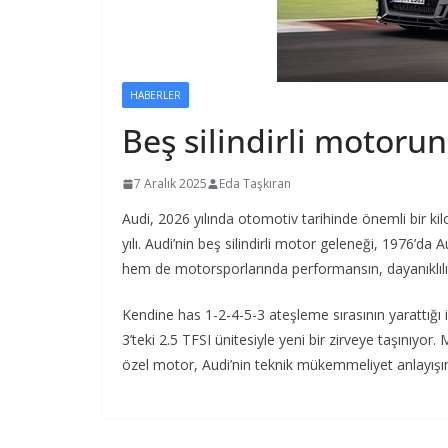
HABERLER
Beş silindirli motorun 
7 Aralık 2025
Eda Taşkıran
Audi, 2026 yılında otomotiv tarihinde önemli bir kil
yılı. Audi’nin beş silindirli motor geleneği, 1976’
hem de motorsporlarında performansın, dayanıklıl
Kendine has 1-2-4-5-3 ateşleme sırasının yarattığ
3’teki 2.5 TFSI ünitesiyle yeni bir zirveye taşınıyor.
özel motor, Audi’nin teknik mükemmeliyet anlayışın