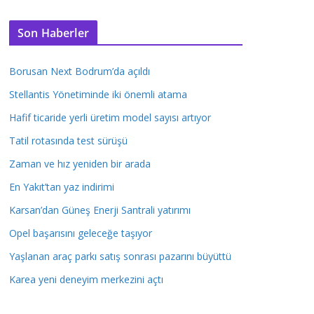
Son Haberler
Borusan Next Bodrum’da açıldı
Stellantis Yönetiminde iki önemli atama
Hafif ticaride yerli üretim model sayısı artıyor
Tatil rotasında test sürüşü
Zaman ve hız yeniden bir arada
En Yakıt’tan yaz indirimi
Karsan’dan Güneş Enerji Santrali yatırımı
Opel başarısını geleceğe taşıyor
Yaşlanan araç parkı satış sonrası pazarını büyüttü
Karea yeni deneyim merkezini açtı