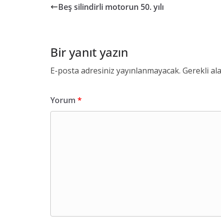
Beş silindirli motorun 50. yılı
Bir yanıt yazın
E-posta adresiniz yayınlanmayacak.
Gerekli al
Yorum
*