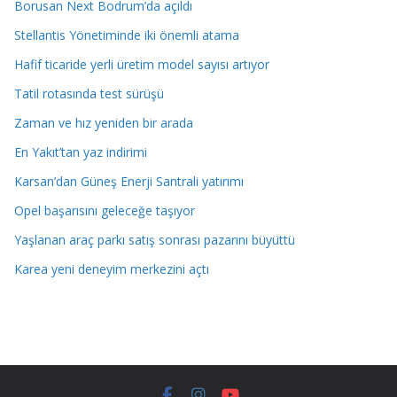
Borusan Next Bodrum’da açıldı
Stellantis Yönetiminde iki önemli atama
Hafif ticaride yerli üretim model sayısı artıyor
Tatil rotasında test sürüşü
Zaman ve hız yeniden bir arada
En Yakıt’tan yaz indirimi
Karsan’dan Güneş Enerji Santrali yatırımı
Opel başarısını geleceğe taşıyor
Yaşlanan araç parkı satış sonrası pazarını büyüttü
Karea yeni deneyim merkezini açtı