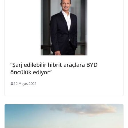
“Şarj edilebilir hibrit araçlara BYD
öncülük ediyor”
12 Mayıs 2025