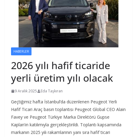
HABERLER
2026 yılı hafif ticaride
yerli üretim yılı olacak
9 Aralık 2025
Eda Taşkıran
Geçtiğimiz hafta İstanbul’da düzenlenen Peugeot Yerli
Hafif Ticari Araç basın toplantısı Peugeot Global CEO Alain
Favey ve Peugeot Türkiye Marka Direktörü Gupse
Kaplan’ın katılımıyla gerçekleştirildi. Toplantı kapsamında
markanın 2025 yılı rakamlarının yanı sıra hafif ticari