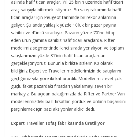
aslında hafif ticari araçlar. Yılı 25 binin üzerinde hafif ticari
araç satışıyla bitirmek istiyoruz. Bu satış rakamında hafif
ticari araçlar için Peugeot tarihinde bir rekor anlamına
geliyor. Şu anda yaklaşık yüzde 10’luk bir pazar payına
sahibiz ve 4’üncü sıradayız. Pazarın yüzde 70’ine hitap
eden ürün gamına sahibiz hafif ticari araçlarda. Rifter
modelimiz segmentinde ikinci sırada yer alıyor. Ve toplam
satışlarımızın yüzde 31’inin hafif ticari araçlardan
gerçekleştiriyoruz. Bununla birlikte sizlerin K0 olarak
bildiğiniz Expert ve Traveller modellerimizin de satışlarını
geçtiğimiz yıla göre iki kat artırdık. Modellerimiz evet çok
güçlü fakat pazardaki fırsatları yakalamayı seven bir
markayız. Bu açıdan baktığımızda da Rifter ve Partner Van
modellerimizdeki bazı fırsatları gördük ve onların başarısını
perçinlemek için bazı aksiyonlar aldık” dedi.
Expert Traveller Tofaş fabrikasında üretiliyor