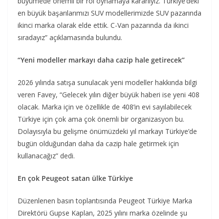
büyümede önemli bir rol oynamaya kararlıyız. Türkiye’deki
en büyük başarılarımızı SUV modellerimizde SUV pazarında
ikinci marka olarak elde ettik. C-Van pazarında da ikinci
sıradayız” açıklamasında bulundu.
“Yeni modeller markayı daha cazip hale getirecek”
2026 yılında satışa sunulacak yeni modeller hakkında bilgi
veren Favey, “Gelecek yılın diğer büyük haberi ise yeni 408
olacak. Marka için ve özellikle de 408’in evi sayılabilecek
Türkiye için çok ama çok önemli bir organizasyon bu.
Dolayısıyla bu gelişme önümüzdeki yıl markayı Türkiye’de
bugün olduğundan daha da cazip hale getirmek için
kullanacağız” dedi.
En çok Peugeot satan ülke Türkiye
Düzenlenen basın toplantısında Peugeot Türkiye Marka
Direktörü Gupse Kaplan, 2025 yılını marka özelinde şu