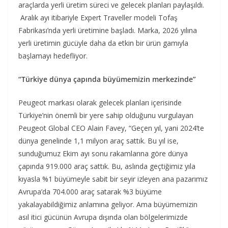
araçlarda yerli üretim süreci ve gelecek planları paylaşıldı.
Aralık ayı itibariyle Expert Traveller modeli Tofaş
Fabrikası’nda yerli üretimine başladı. Marka, 2026 yılına
yerli üretimin gücüyle daha da etkin bir ürün gamıyla
başlamayı hedefliyor.
“Türkiye dünya çapında büyümemizin merkezinde”
Peugeot markası olarak gelecek planları içerisinde
Türkiye’nin önemli bir yere sahip olduğunu vurgulayan
Peugeot Global CEO Alain Favey, “Geçen yıl, yani 2024’te
dünya genelinde 1,1 milyon araç sattık. Bu yıl ise,
sunduğumuz Ekim ayı sonu rakamlarına göre dünya
çapında 919.000 araç sattık. Bu, aslında geçtiğimiz yıla
kıyasla %1 büyümeyle sabit bir seyir izleyen ana pazarımız
Avrupa’da 704.000 araç satarak %3 büyüme
yakalayabildiğimiz anlamına geliyor. Ama büyümemizin
asıl itici gücünün Avrupa dışında olan bölgelerimizde