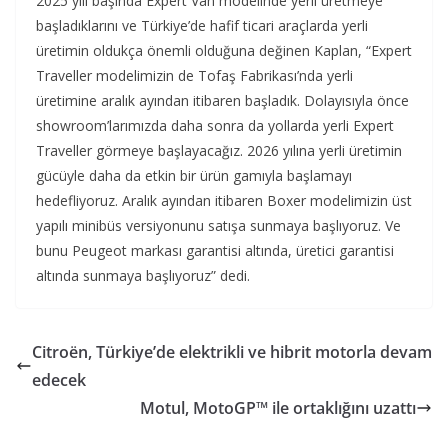
2025 yılı başında Expert Van modelinde yerli üretmeye
başladıklarını ve Türkiye’de hafif ticari araçlarda yerli
üretimin oldukça önemli olduğuna değinen Kaplan, “Expert
Traveller modelimizin de Tofaş Fabrikası’nda yerli
üretimine aralık ayından itibaren başladık. Dolayısıyla önce
showroom’larımızda daha sonra da yollarda yerli Expert
Traveller görmeye başlayacağız. 2026 yılına yerli üretimin
gücüyle daha da etkin bir ürün gamıyla başlamayı
hedefliyoruz. Aralık ayından itibaren Boxer modelimizin üst
yapılı minibüs versiyonunu satışa sunmaya başlıyoruz. Ve
bunu Peugeot markası garantisi altında, üretici garantisi
altında sunmaya başlıyoruz” dedi.
Citroën, Türkiye’de elektrikli ve hibrit motorla devam
edecek
Motul, MotoGP™ ile ortaklığını uzattı