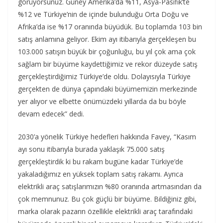
görüyorsunuz. Güney Amerika’da %11, Asya-Pasifik’te
%12 ve Türkiye’nin de içinde bulunduğu Orta Doğu ve
Afrika’da ise %17 oranında büyüdük. Bu toplamda 103 bin
satış anlamına geliyor. Ekim ayı itibarıyla gerçekleşen bu
103.000 satışın büyük bir çoğunluğu, bu yıl çok ama çok
sağlam bir büyüme kaydettiğimiz ve rekor düzeyde satış
gerçekleştirdiğimiz Türkiye’de oldu. Dolayısıyla Türkiye
gerçekten de dünya çapındaki büyümemizin merkezinde
yer alıyor ve elbette önümüzdeki yıllarda da bu böyle
devam edecek” dedi.
2030’a yönelik Türkiye hedefleri hakkında Favey, “Kasım
ayı sonu itibarıyla burada yaklaşık 75.000 satış
gerçekleştirdik ki bu rakam bugüne kadar Türkiye’de
yakaladığımız en yüksek toplam satış rakamı. Ayrıca
elektrikli araç satışlarımızın %80 oranında artmasından da
çok memnunuz. Bu çok güçlü bir büyüme. Bildiğiniz gibi,
marka olarak pazarın özellikle elektrikli araç tarafındaki