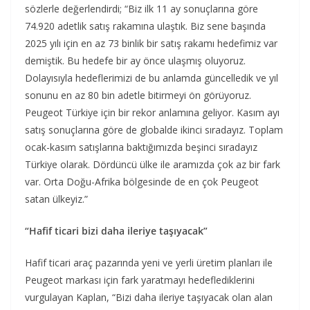
sözlerle değerlendirdi; “Biz ilk 11 ay sonuçlarına göre
74.920 adetlik satış rakamına ulaştık. Biz sene başında
2025 yılı için en az 73 binlik bir satış rakamı hedefimiz var
demiştik. Bu hedefe bir ay önce ulaşmış oluyoruz.
Dolayısıyla hedeflerimizi de bu anlamda güncelledik ve yıl
sonunu en az 80 bin adetle bitirmeyi ön görüyoruz.
Peugeot Türkiye için bir rekor anlamına geliyor. Kasım ayı
satış sonuçlarına göre de globalde ikinci sıradayız. Toplam
ocak-kasım satışlarına baktığımızda beşinci sıradayız
Türkiye olarak. Dördüncü ülke ile aramızda çok az bir fark
var. Orta Doğu-Afrika bölgesinde de en çok Peugeot
satan ülkeyiz.”
“Hafif ticari bizi daha ileriye taşıyacak”
Hafif ticari araç pazarında yeni ve yerli üretim planları ile
Peugeot markası için fark yaratmayı hedeflediklerini
vurgulayan Kaplan, “Bizi daha ileriye taşıyacak olan alan