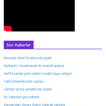
Son Haberler
Borusan Next Bodrum’da açıldı
Stellantis Yönetiminde iki önemli atama
Hafif ticaride yerli üretim model sayısı artıyor
Tatil rotasında test sürüşü
Zaman ve hız yeniden bir arada
En Yakıt’tan yaz indirimi
Karsan’dan Güneş Enerji Santrali yatırımı