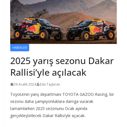
HABERLER
2025 yarış sezonu Dakar
Rallisi’yle açılacak
29 Aralık 2024
Eda Taşkıran
Toyota’nın yarış departmanı TOYOTA GAZOO Racing, bir
sezonu daha şampiyonluklara damga vurarak
tamamlarken 2025 sezonunu Ocak ayında
gerçekleştirilecek Dakar Rallisi’yle açacak.