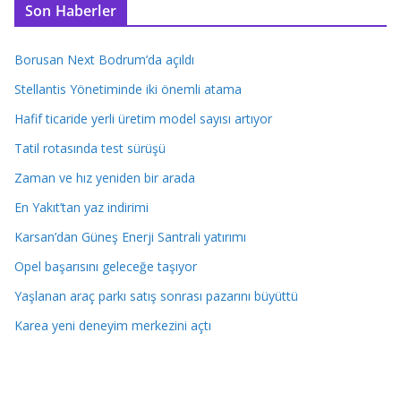
Son Haberler
Borusan Next Bodrum’da açıldı
Stellantis Yönetiminde iki önemli atama
Hafif ticaride yerli üretim model sayısı artıyor
Tatil rotasında test sürüşü
Zaman ve hız yeniden bir arada
En Yakıt’tan yaz indirimi
Karsan’dan Güneş Enerji Santrali yatırımı
Opel başarısını geleceğe taşıyor
Yaşlanan araç parkı satış sonrası pazarını büyüttü
Karea yeni deneyim merkezini açtı