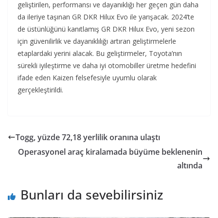
geliştirilen, performansı ve dayanıklığı her geçen gün daha
da ileriye taşınan GR DKR Hilux Evo ile yarışacak. 2024’te
de üstünlüğünü kanıtlamış GR DKR Hilux Evo, yeni sezon
için güvenilirlik ve dayanıklılığı artıran geliştirmelerle
etaplardaki yerini alacak. Bu geliştirmeler, Toyota’nın
sürekli iyileştirme ve daha iyi otomobiller üretme hedefini
ifade eden Kaizen felsefesiyle uyumlu olarak
gerçekleştirildi.
Togg, yüzde 72,18 yerlilik oranına ulaştı
Operasyonel araç kiralamada büyüme beklenenin
altında
Bunları da sevebilirsiniz