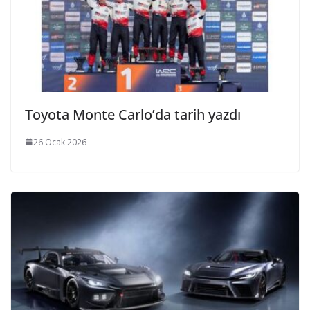
Toyota Monte Carlo’da tarih yazdı
26 Ocak 2026