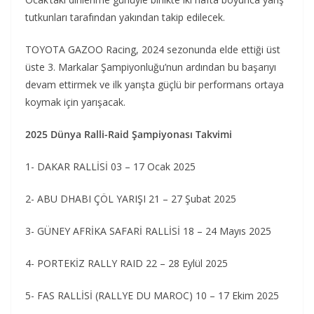
tutkunları tarafından yakından takip edilecek.
TOYOTA GAZOO Racing, 2024 sezonunda elde ettiği üst
üste 3. Markalar Şampiyonluğu’nun ardından bu başarıyı
devam ettirmek ve ilk yarışta güçlü bir performans ortaya
koymak için yarışacak.
2025 Dünya Ralli-Raid Şampiyonası Takvimi
1- DAKAR RALLİSİ 03 – 17 Ocak 2025
2- ABU DHABI ÇÖL YARIŞI 21 – 27 Şubat 2025
3- GÜNEY AFRİKA SAFARİ RALLİSİ 18 – 24 Mayıs 2025
4- PORTEKİZ RALLY RAID 22 – 28 Eylül 2025
5- FAS RALLİSİ (RALLYE DU MAROC) 10 – 17 Ekim 2025