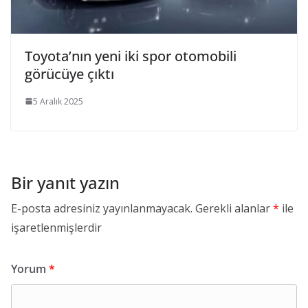
Toyota’nın yeni iki spor otomobili
görücüye çıktı
5 Aralık 2025
Bir yanıt yazın
E-posta adresiniz yayınlanmayacak.
Gerekli alanlar
*
ile
işaretlenmişlerdir
Yorum
*