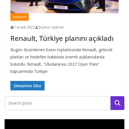
LANSMAN
7 Aralık 2023
Şeyma Taşkıran
Renault, Türkiye planını açıkladı
Bugün düzenlenen basın toplantısında Renault, gelecek
planları ve hedefleri hakkında önemli açıklamalarda
bulundu. Renault, “Uluslararası 2027 Oyun Planı”
kapsamında Türkiye
Devamını Oku
Ara