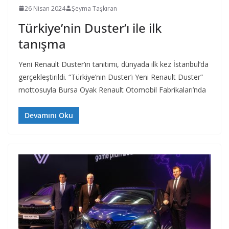
26 Nisan 2024
Şeyma Taşkıran
Türkiye’nin Duster’ı ile ilk
tanışma
Yeni Renault Duster’ın tanıtımı, dünyada ilk kez İstanbul’da
gerçekleştirildi. “Türkiye’nin Duster’ı Yeni Renault Duster”
mottosuyla Bursa Oyak Renault Otomobil Fabrikaları’nda
Devamını Oku