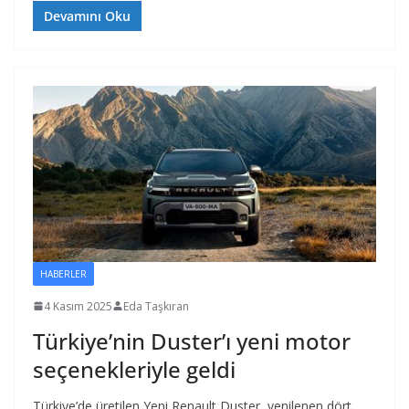
Devamını Oku
HABERLER
4 Kasım 2025
Eda Taşkıran
Türkiye’nin Duster’ı yeni motor
seçenekleriyle geldi
Türkiye’de üretilen Yeni Renault Duster, yenilenen dört