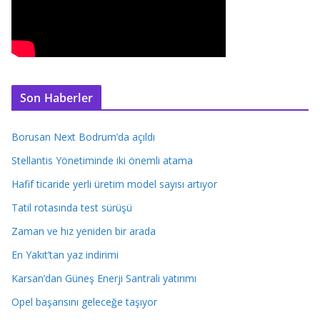
Son Haberler
Borusan Next Bodrum’da açıldı
Stellantis Yönetiminde iki önemli atama
Hafif ticaride yerli üretim model sayısı artıyor
Tatil rotasında test sürüşü
Zaman ve hız yeniden bir arada
En Yakıt’tan yaz indirimi
Karsan’dan Güneş Enerji Santrali yatırımı
Opel başarısını geleceğe taşıyor