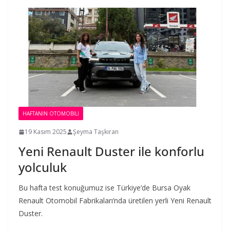
HAFTANIN OTOMOBILI
19 Kasım 2025
Şeyma Taşkıran
Yeni Renault Duster ile konforlu
yolculuk
Bu hafta test konuğumuz ise Türkiye’de Bursa Oyak
Renault Otomobil Fabrikaları’nda üretilen yerli Yeni Renault
Duster.