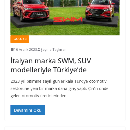
LANSMAN
16 Aralık 2023
Şeyma Taşkıran
İtalyan marka SWM, SUV
modelleriyle Türkiye’de
2023 yılı bitimine sayılı günler kala Türkiye otomotiv
sektörüne yeni bir marka daha giriş yaptı. Çin’in önde
gelen otomotiv üreticilerinden
Devamını Oku