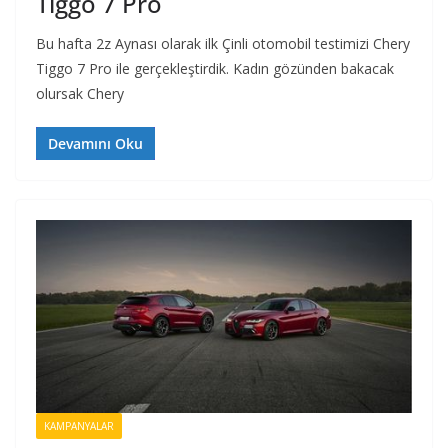
Tiggo 7 Pro
Bu hafta 2z Aynası olarak ilk Çinli otomobil testimizi Chery
Tiggo 7 Pro ile gerçekleştirdik. Kadın gözünden bakacak
olursak Chery
Devamını Oku
KAMPANYALAR