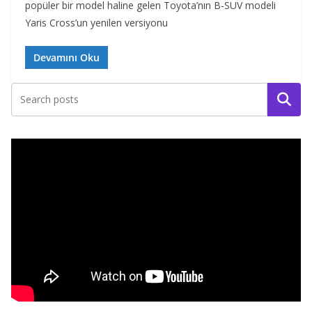
popüler bir model haline gelen Toyota’nın B-SUV modeli
Yaris Cross’un yenilen versiyonu
Devamını Oku
Ara