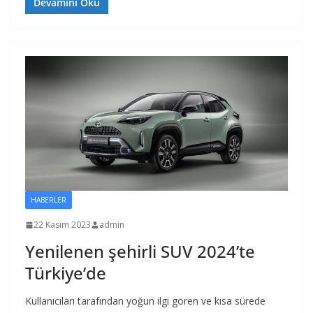
Devamını Oku
HABERLER
22 Kasım 2023
admin
Yenilenen şehirli SUV 2024’te
Türkiye’de
Kullanıcıları tarafından yoğun ilgi gören ve kısa sürede