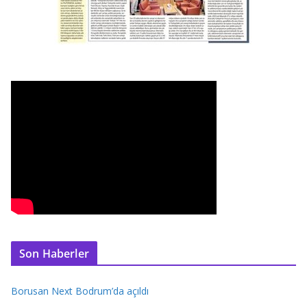
Son Haberler
Borusan Next Bodrum’da açıldı