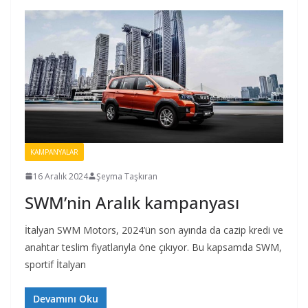
KAMPANYALAR
16 Aralık 2024
Şeyma Taşkıran
SWM’nin Aralık kampanyası
İtalyan SWM Motors, 2024’ün son ayında da cazip kredi ve
anahtar teslim fiyatlarıyla öne çıkıyor. Bu kapsamda SWM,
sportif İtalyan
Devamını Oku