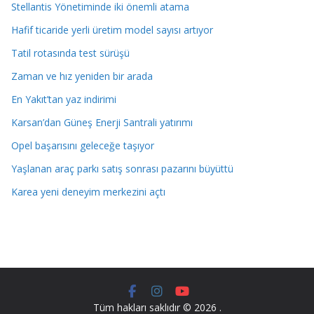
Stellantis Yönetiminde iki önemli atama
Hafif ticaride yerli üretim model sayısı artıyor
Tatil rotasında test sürüşü
Zaman ve hız yeniden bir arada
En Yakıt’tan yaz indirimi
Karsan’dan Güneş Enerji Santrali yatırımı
Opel başarısını geleceğe taşıyor
Yaşlanan araç parkı satış sonrası pazarını büyüttü
Karea yeni deneyim merkezini açtı
Tüm hakları saklıdır © 2026
.