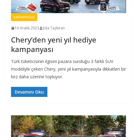
KAMPANYALAR
16 Aralık 2023
Eda Taşkıran
Chery’den yeni yıl hediye
kampanyası
Türk tüketicisinin ilgisini pazara sunduğu 3 farklı SUV
modeliyle çeken Chery, yeni yıl kampanyasıyla dikkatleri bir
kez daha üzerine topluyor.
Devamını Oku