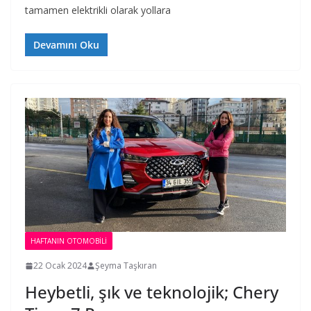
tamamen elektrikli olarak yollara
Devamını Oku
HAFTANIN OTOMOBILI
22 Ocak 2024
Şeyma Taşkıran
Heybetli, şık ve teknolojik; Chery