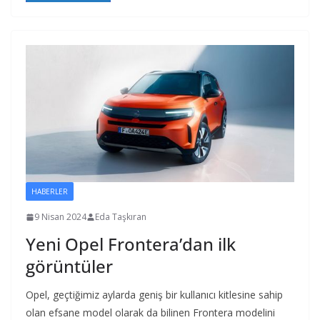
HABERLER
9 Nisan 2024
Eda Taşkıran
Yeni Opel Frontera’dan ilk
görüntüler
Opel, geçtiğimiz aylarda geniş bir kullanıcı kitlesine sahip
olan efsane model olarak da bilinen Frontera modelini