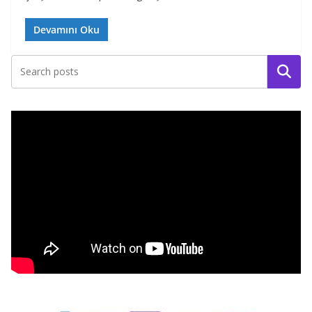
Devamını Oku
Ara