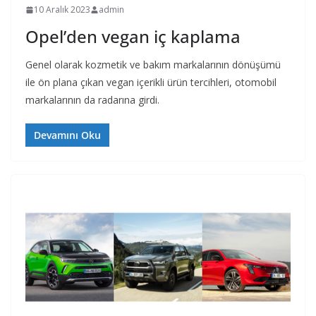
10 Aralık 2023
admin
Opel’den vegan iç kaplama
Genel olarak kozmetik ve bakım markalarının dönüşümü
ile ön plana çıkan vegan içerikli ürün tercihleri, otomobil
markalarının da radarına girdi.
Devamını Oku