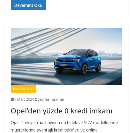
Devamını Oku
KAMPANYALAR
1 Mart 2024
Şeyma Taşkıran
Opel’den yüzde 0 kredi imkanı
Opel Türkiye, mart ayında da binek ve SUV modellerinde
müşterilerine avantajlı kredi teklifleri ve online