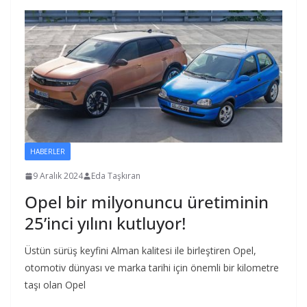
HABERLER
9 Aralık 2024
Eda Taşkıran
Opel bir milyonuncu üretiminin
25’inci yılını kutluyor!
Üstün sürüş keyfini Alman kalitesi ile birleştiren Opel,
otomotiv dünyası ve marka tarihi için önemli bir kilometre
taşı olan Opel