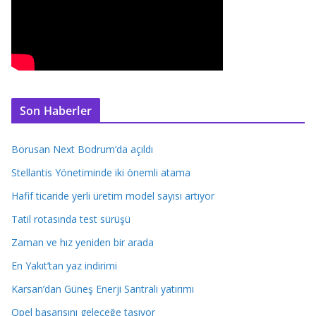
Son Haberler
Borusan Next Bodrum’da açıldı
Stellantis Yönetiminde iki önemli atama
Hafif ticaride yerli üretim model sayısı artıyor
Tatil rotasında test sürüşü
Zaman ve hız yeniden bir arada
En Yakıt’tan yaz indirimi
Karsan’dan Güneş Enerji Santrali yatırımı
Opel başarısını geleceğe taşıyor