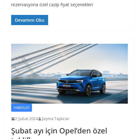
rezervasyona özel cazip fiyat seçenekleri
Devamını Oku
HABERLER
2 Şubat 2024
Şeyma Taşkıran
Şubat ayı için Opel’den özel