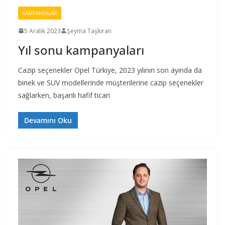
KAMPANYALAR
5 Aralık 2023
Şeyma Taşkıran
Yıl sonu kampanyaları
Cazip seçenekler Opel Türkiye, 2023 yılının son ayında da
binek ve SUV modellerinde müşterilerine cazip seçenekler
sağlarken, başarılı hafif ticari
Devamını Oku