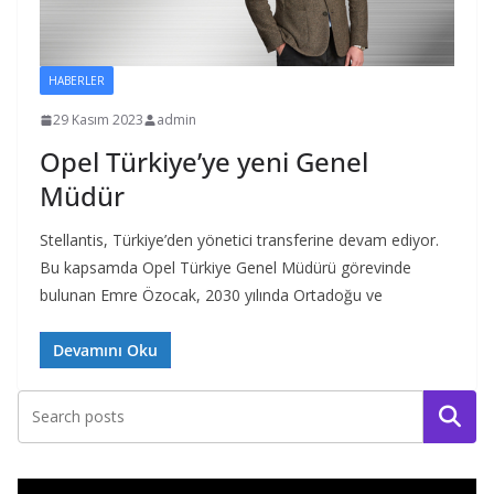
HABERLER
29 Kasım 2023
admin
Opel Türkiye’ye yeni Genel
Müdür
Stellantis, Türkiye’den yönetici transferine devam ediyor.
Bu kapsamda Opel Türkiye Genel Müdürü görevinde
bulunan Emre Özocak, 2030 yılında Ortadoğu ve
Devamını Oku
Ara