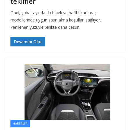
teklifler
Opel, şubat ayında da binek ve hafif ticari araç
modellerinde uygun satın alma koşulları sağlıyor.
Yenilenen yüzüyle birlikte daha cesur,
Devamını Oku
HABERLER