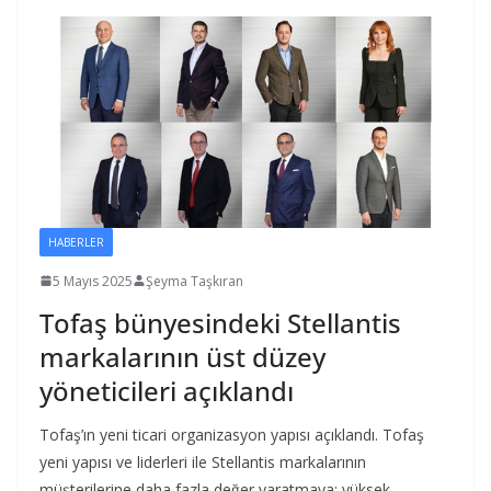
HABERLER
5 Mayıs 2025
Şeyma Taşkıran
Tofaş bünyesindeki Stellantis
markalarının üst düzey
yöneticileri açıklandı
Tofaş’ın yeni ticari organizasyon yapısı açıklandı. Tofaş
yeni yapısı ve liderleri ile Stellantis markalarının
müşterilerine daha fazla değer yaratmaya; yüksek