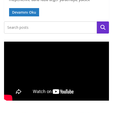
Devamını Oku
Ara