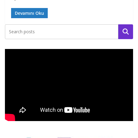
Devamını Oku
Ara