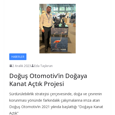
HABERLER
2 Aralık 2023
Eda Taşkıran
Doğuş Otomotiv’in Doğaya
Kanat Açtık Projesi
Sürdürülebilirlik stratejisi çerçevesinde, doğa ve çevrenin
korunması yönünde farkındalık çalışmalarına imza atan
Doğuş Otomotiv’in 2021 yılında başlattığı “Doğaya Kanat
Açtık”