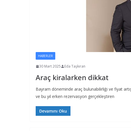
HABERLER
30 Mart 2025
Eda Taşkıran
Araç kiralarken dikkat
Bayram döneminde araç bulunabilirliği ve fiyat art
ve bu yıl erken rezervasyon gerçekleştiren
Devamını Oku