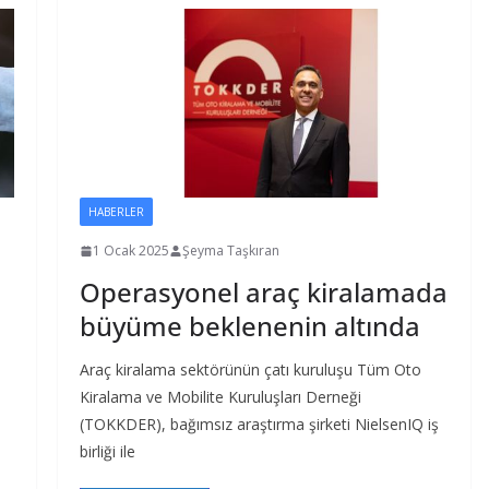
HABERLER
1 Ocak 2025
Şeyma Taşkıran
Operasyonel araç kiralamada
büyüme beklenenin altında
Araç kiralama sektörünün çatı kuruluşu Tüm Oto
Kiralama ve Mobilite Kuruluşları Derneği
(TOKKDER), bağımsız araştırma şirketi NielsenIQ iş
birliği ile