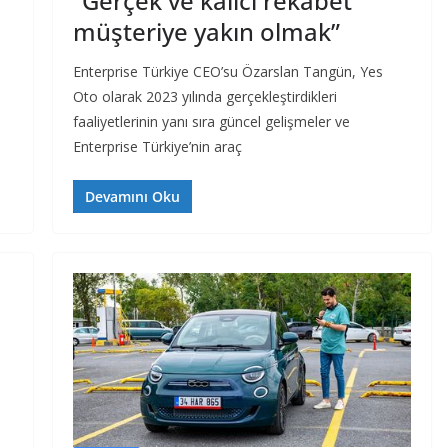
“Gerçek ve kalıcı rekabet
müşteriye yakın olmak”
Enterprise Türkiye CEO’su Özarslan Tangün, Yes
Oto olarak 2023 yılında gerçekleştirdikleri
faaliyetlerinin yanı sıra güncel gelişmeler ve
Enterprise Türkiye’nin araç
Devamını Oku