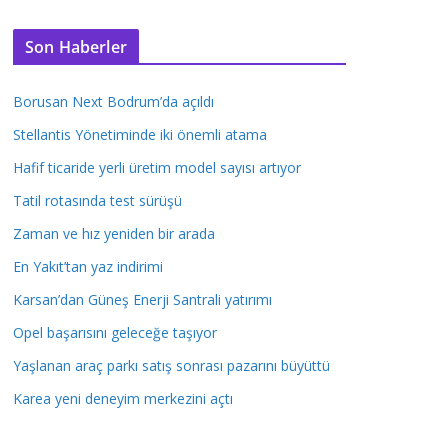
Son Haberler
Borusan Next Bodrum’da açıldı
Stellantis Yönetiminde iki önemli atama
Hafif ticaride yerli üretim model sayısı artıyor
Tatil rotasında test sürüşü
Zaman ve hız yeniden bir arada
En Yakıt’tan yaz indirimi
Karsan’dan Güneş Enerji Santrali yatırımı
Opel başarısını geleceğe taşıyor
Yaşlanan araç parkı satış sonrası pazarını büyüttü
Karea yeni deneyim merkezini açtı