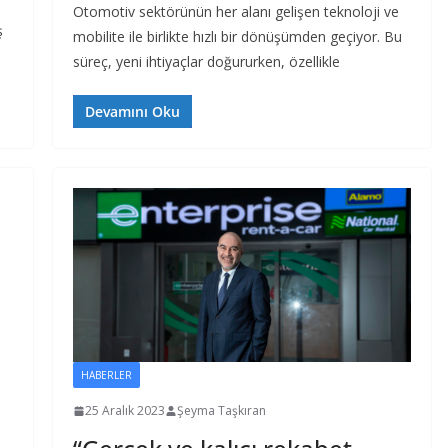
Otomotiv sektörünün her alanı gelişen teknoloji ve
ş
mobilite ile birlikte hızlı bir dönüşümden geçiyor. Bu
süreç, yeni ihtiyaçlar doğururken, özellikle
Devamını Oku
HABERLER
25 Aralık 2023
Şeyma Taşkıran