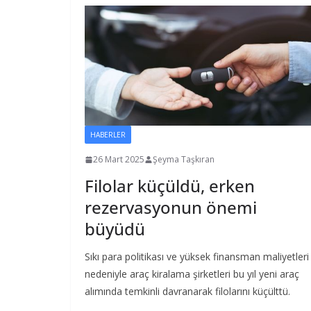
HABERLER
26 Mart 2025
Şeyma Taşkıran
Filolar küçüldü, erken
rezervasyonun önemi
büyüdü
Sıkı para politikası ve yüksek finansman maliyetleri
nedeniyle araç kiralama şirketleri bu yıl yeni araç
alımında temkinli davranarak filolarını küçülttü.