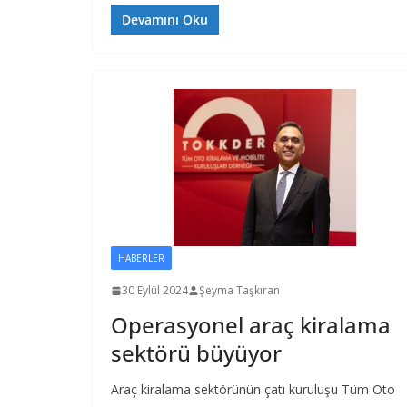
Devamını Oku
HABERLER
30 Eylül 2024
Şeyma Taşkıran
Operasyonel araç kiralama
sektörü büyüyor
Araç kiralama sektörünün çatı kuruluşu Tüm Oto