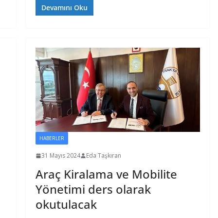
Devamını Oku
HABERLER
31 Mayıs 2024
Eda Taşkıran
Araç Kiralama ve Mobilite
Yönetimi ders olarak
okutulacak