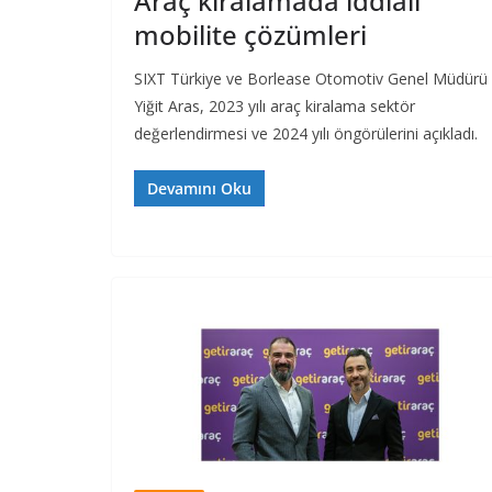
Araç kiralamada iddialı
mobilite çözümleri
SIXT Türkiye ve Borlease Otomotiv Genel Müdürü
Yiğit Aras, 2023 yılı araç kiralama sektör
değerlendirmesi ve 2024 yılı öngörülerini açıkladı.
Devamını Oku