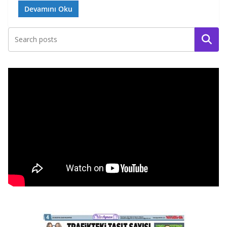
Devamını Oku
Ara