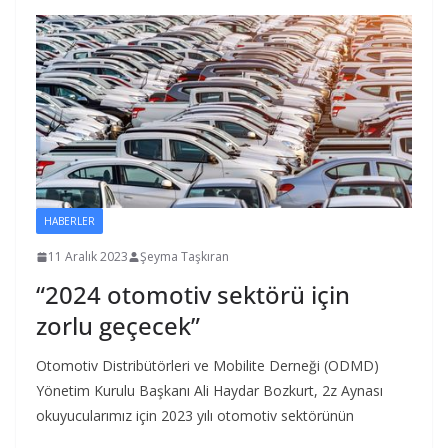
HABERLER
11 Aralık 2023
Şeyma Taşkıran
“2024 otomotiv sektörü için
zorlu geçecek”
Otomotiv Distribütörleri ve Mobilite Derneği (ODMD)
Yönetim Kurulu Başkanı Ali Haydar Bozkurt, 2z Aynası
okuyucularımız için 2023 yılı otomotiv sektörünün