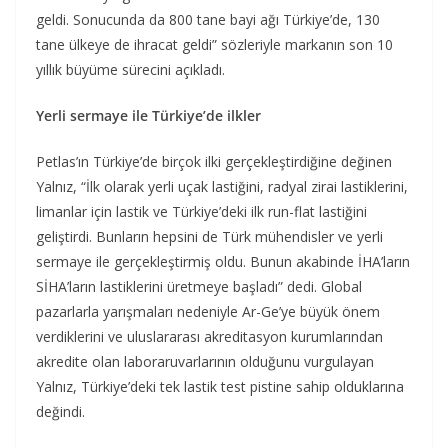
geldi. Sonucunda da 800 tane bayi ağı Türkiye’de, 130
tane ülkeye de ihracat geldi” sözleriyle markanın son 10
yıllık büyüme sürecini açıkladı.
Yerli sermaye ile Türkiye’de ilkler
Petlas’ın Türkiye’de birçok ilki gerçekleştirdiğine değinen
Yalnız, “İlk olarak yerli uçak lastiğini, radyal zirai lastiklerini,
limanlar için lastik ve Türkiye’deki ilk run-flat lastiğini
geliştirdi. Bunların hepsini de Türk mühendisler ve yerli
sermaye ile gerçekleştirmiş oldu. Bunun akabinde İHA’ların
SİHA’ların lastiklerini üretmeye başladı” dedi. Global
pazarlarla yarışmaları nedeniyle Ar-Ge’ye büyük önem
verdiklerini ve uluslararası akreditasyon kurumlarından
akredite olan laboraruvarlarının olduğunu vurgulayan
Yalnız, Türkiye’deki tek lastik test pistine sahip olduklarına
değindi.