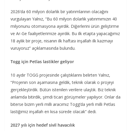
2026’da 60 milyon dolarlık bir yatırımlarının olacağını
vurgulayan Yalnız, “Bu 60 milyon dolarlık yatırımımızın 40
milyonunu otomasyona ayırdık. Diğerlerini ürün geliştirme
ve Ar-Ge faaliyetlerimize ayırdık. Bu ilk etapta yapacağımız
18 aylık bir proje, nisanın ilk haftası inşallah ilk kazmayı
vuruyoruz” açıklamasında bulundu.
Togg için Petlas lastikler geliyor
10 aydır TOGG projesinde çalıştıklarını belirten Yalnız,
“Projenin son aşamasına geldik, teknik olarak o projeyi
gerçekleştirdik. Bütün istenilen verilere ulaştık. Biz teknik
anlamda bitirdik, şimdi ticari görüşmeler yapılıyor. Onlar da
biterse bizim yerli milli aracımız Togg’da yerli milli Petlas
lastiğimiz inşallah en kısa sürede olacak” dedi.
2027 yılı için hedef sivil havacılık