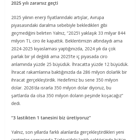
2025 yılı zararsız geçti
2025 yılının enerji fiyatlarındaki artışlar, Avrupa
piyasasındaki daralma sebebiyle bekledikleri gibi
geçmediğini belirten Yalnız, “2025’i yaklaşık 33 milyar 844
milyon TL ciro ile kapattık. Beklentimizin altındaydı ama
2024-2025 kıyaslaması yaptığınızda, 2024 yılı da çok
parlak bir yıl değildi ama 2025’te iç piyasada ciro
anlamında yüzde 25 büyüdük. İhracatta yüzde 12 büyüdük.
İhracat rakamlarına baktığınızda da 286 milyon dolarlık bir
ihracat gerçekleştirdik. Hedefimiz bu sene 350 milyon
dolar. 2026’da ısrarla 350 milyon dolar diyoruz, bu
şartlarda da olsa 350 milyon doların peşinde koşacağız”
dedi.
“3 lastikten 1 tanesini biz üretiyoruz”
Yalnız, son yıllarda farklı alanlarda gerçekleştirdikleri yeni
üretimler sonrasında Türkiye’deki lastik sektöründe bütün