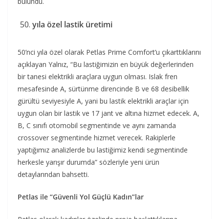
bulundu.
yıla özel lastik üretimi
50’nci yıla özel olarak Petlas Prime Comfort’u çıkarttıklarını
açıklayan Yalnız, “Bu lastiğimizin en büyük değerlerinden
bir tanesi elektrikli araçlara uygun olması. Islak fren
mesafesinde A, sürtünme direncinde B ve 68 desibellik
gürültü seviyesiyle A, yani bu lastik elektrikli araçlar için
uygun olan bir lastik ve 17 jant ve altına hizmet edecek. A,
B, C sınıfı otomobil segmentinde ve aynı zamanda
crossover segmentinde hizmet verecek. Rakiplerle
yaptığımız analizlerde bu lastiğimiz kendi segmentinde
herkesle yarışır durumda” sözleriyle yeni ürün
detaylarından bahsetti.
Petlas ile “Güvenli Yol Güçlü Kadın”lar