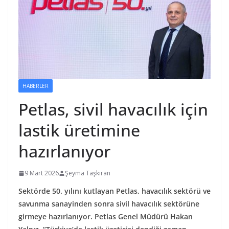
HABERLER
Petlas, sivil havacılık için
lastik üretimine
hazırlanıyor
9 Mart 2026
Şeyma Taşkıran
Sektörde 50. yılını kutlayan Petlas, havacılık sektörü ve
savunma sanayinden sonra sivil havacılık sektörüne
girmeye hazırlanıyor. Petlas Genel Müdürü Hakan