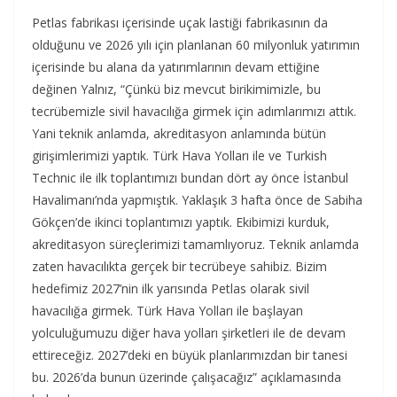
Petlas fabrikası içerisinde uçak lastiği fabrikasının da
olduğunu ve 2026 yılı için planlanan 60 milyonluk yatırımın
içerisinde bu alana da yatırımlarının devam ettiğine
değinen Yalnız, “Çünkü biz mevcut birikimimizle, bu
tecrübemizle sivil havacılığa girmek için adımlarımızı attık.
Yani teknik anlamda, akreditasyon anlamında bütün
girişimlerimizi yaptık. Türk Hava Yolları ile ve Turkish
Technic ile ilk toplantımızı bundan dört ay önce İstanbul
Havalimanı’nda yapmıştık. Yaklaşık 3 hafta önce de Sabiha
Gökçen’de ikinci toplantımızı yaptık. Ekibimizi kurduk,
akreditasyon süreçlerimizi tamamlıyoruz. Teknik anlamda
zaten havacılıkta gerçek bir tecrübeye sahibiz. Bizim
hedefimiz 2027’nin ilk yarısında Petlas olarak sivil
havacılığa girmek. Türk Hava Yolları ile başlayan
yolculuğumuzu diğer hava yolları şirketleri ile de devam
ettireceğiz. 2027’deki en büyük planlarımızdan bir tanesi
bu. 2026’da bunun üzerinde çalışacağız” açıklamasında