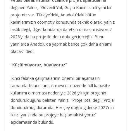
Petlas olarak kadınlar özelinde proje başlattıklarına
değinen Yalnız, “Güvenli Yol, Güçlü Kadın isimli yeni bir
projemiz var. Türkiye’deki, Anadolu’daki bütün
kadınlarımızın otomotiv konusunda teknik olarak, yalnız
lastik değil, diğer konularda da etkin olmasını istiyoruz.
2026’yı da bu proje ile dolu dolu geçireceğiz. Bunu
yarınlarda Anadolu’da yapmak bence çok daha anlamlı
olacak” dedi.
“Küçülmüyoruz, büyüyoruz”
İkinci fabrika çalışmalarının önemli bir aşamasını
tamamladıklarını ancak mevcut düzende full kapasite
kullanımı olmaması nedeniyle 2026 yılı için projenin
dondurulduğunu belirten Yalnız, “Proje iptal değil. Proje
dondurulmuş durumda. Her şey doğru giderse 2027’nin
ikinci yarısında bu projeye başlamak istiyoruz”
açıklamasında bulundu.