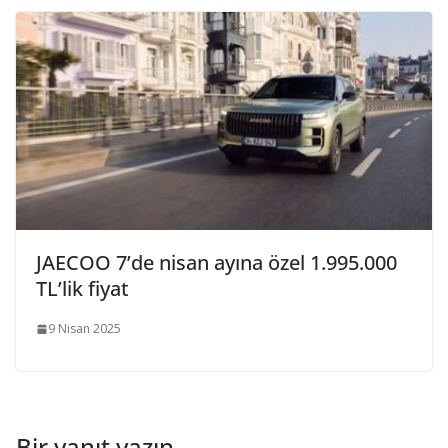
JAECOO 7’de nisan ayına özel 1.995.000
TL’lik fiyat
9 Nisan 2025
Bir yanıt yazın