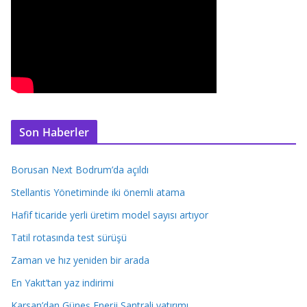
Son Haberler
Borusan Next Bodrum’da açıldı
Stellantis Yönetiminde iki önemli atama
Hafif ticaride yerli üretim model sayısı artıyor
Tatil rotasında test sürüşü
Zaman ve hız yeniden bir arada
En Yakıt’tan yaz indirimi
Karsan’dan Güneş Enerji Santrali yatırımı