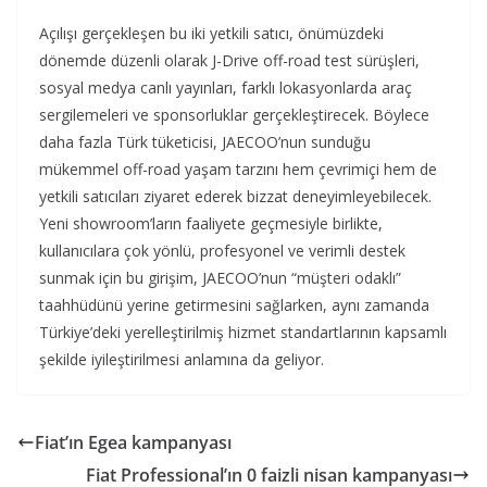
Açılışı gerçekleşen bu iki yetkili satıcı, önümüzdeki
dönemde düzenli olarak J-Drive off-road test sürüşleri,
sosyal medya canlı yayınları, farklı lokasyonlarda araç
sergilemeleri ve sponsorluklar gerçekleştirecek. Böylece
daha fazla Türk tüketicisi, JAECOO’nun sunduğu
mükemmel off-road yaşam tarzını hem çevrimiçi hem de
yetkili satıcıları ziyaret ederek bizzat deneyimleyebilecek.
Yeni showroom’ların faaliyete geçmesiyle birlikte,
kullanıcılara çok yönlü, profesyonel ve verimli destek
sunmak için bu girişim, JAECOO’nun “müşteri odaklı”
taahhüdünü yerine getirmesini sağlarken, aynı zamanda
Türkiye’deki yerelleştirilmiş hizmet standartlarının kapsamlı
şekilde iyileştirilmesi anlamına da geliyor.
Fiat’ın Egea kampanyası
Fiat Professional’ın 0 faizli nisan kampanyası