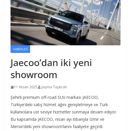
HABERLER
Jaecoo’dan iki yeni
showroom
11 Nisan 2025
Şeyma Taşkıran
Şehirli premium off-road SUV markası JAECOO,
Türkiye’deki satış hizmet ağını genişletmeye ve Türk
kullanıcılara üst seviye hizmetler sunmaya devam ediyor.
Bu kapsamda JAECOO, nisan ayı itibarıyla İzmir ve
Mersin’deki yeni showroom’larını faaliyete geçirdi.