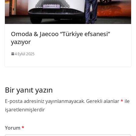
Omoda & Jaecoo “Türkiye efsanesi”
yazıyor
4 Eylül 2025
Bir yanıt yazın
E-posta adresiniz yayınlanmayacak.
Gerekli alanlar
*
ile
işaretlenmişlerdir
Yorum
*