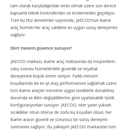
tam olarak karşıladığından emin olmak üzere son derece
kapsamlı teknik kontrollerden ve incelemeden geçiriliyor.
Tüm bu titiz denetimler sayesinde, JAECOO’nun ikame
araç hizmeti her araç sahibine en uygun sürüş deneyimini
sağlıyor.
Dört mevsim güvence sunuyor!
JAECOO markası, ikame araç noktasında da müşterilerin
satış sonrası hizmetlerdeki güvenlik ve seyahat
deneyimine büyük önem veriyor. Farklı mevsim
koşullarında da en iyi araç performansını sağlamak üzere
tüm ikame araçlar mevsime uygun lastiklerle donatılmış
durumda ve iklim değişikliklerine göre uyarlanabilir lastik
konfigürasyonları sunuyor. JAECOO, ister yazın yüksek
sıcaklıklar olsun isterse de zorlu kış koşulları olsun, her
ikame aracın güvenli ve sorunsuz bir sürüş deneyimi
sunmasını sağlıyor. Bu yaklaşım JAECOO markasının tüm