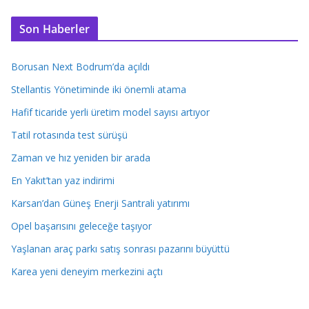
Son Haberler
Borusan Next Bodrum’da açıldı
Stellantis Yönetiminde iki önemli atama
Hafif ticaride yerli üretim model sayısı artıyor
Tatil rotasında test sürüşü
Zaman ve hız yeniden bir arada
En Yakıt’tan yaz indirimi
Karsan’dan Güneş Enerji Santrali yatırımı
Opel başarısını geleceğe taşıyor
Yaşlanan araç parkı satış sonrası pazarını büyüttü
Karea yeni deneyim merkezini açtı