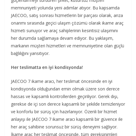
güçlendirmeyi sürdüren şirket, kusursuz müşteri
memnuniyeti yolunda yeni adımlar atıyor. Bu kapsamda
JAECOO, satış sonrası hizmetlerin bir parçası olarak, arıza
onarımı sırasında geçici ulaşım çözümü olarak ikame araç
hizmeti sunuyor ve araç sahiplerinin kesintisiz ulaşımını
her durumda sağlamaya devam ediyor. Bu yaklaşım,
markanın müşteri hizmetleri ve memnuniyetine olan güçlü
bağlılığını yansıtıyor.
Her teslimatta en iyi kondisyonda!
JAECOO 7 ikame aracı, her teslimat öncesinde en iyi
kondisyonda olduğundan emin olmak üzere son derece
hassas ve kapsamlı kontrollerden geçiriliyor. Gerek dışı,
gerekse de içi son derece kapsamlı bir şekilde temizleniyor
ve konforlu bir sürüş için hazırlanıyor. Özenli bir hizmet
anlayışı ile JAECOO 7 ikame aracı kapsamlı bir güvence ile
her araç sahibine sorunsuz bir sürüş deneyimi sağlıyor.
İkame araç her teslimat öncesinde, tüm gereksinimleri