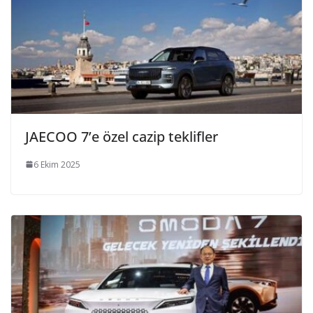
JAECOO 7’e özel cazip teklifler
6 Ekim 2025