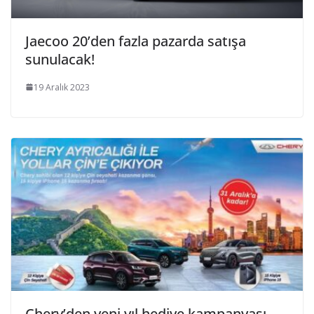
Jaecoo 20’den fazla pazarda satışa
sunulacak!
19 Aralık 2023
Chery’den yeni yıl hediye kampanyası