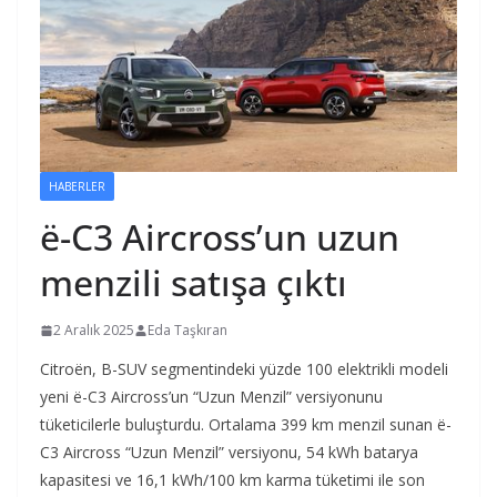
HABERLER
ë-C3 Aircross’un uzun
menzili satışa çıktı
2 Aralık 2025
Eda Taşkıran
Citroën, B-SUV segmentindeki yüzde 100 elektrikli modeli
yeni ë-C3 Aircross’un “Uzun Menzil” versiyonunu
tüketicilerle buluşturdu. Ortalama 399 km menzil sunan ë-
C3 Aircross “Uzun Menzil” versiyonu, 54 kWh batarya
kapasitesi ve 16,1 kWh/100 km karma tüketimi ile son