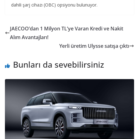
dahili şarj cihazı (OBC) opsiyonu bulunuyor.
JAECOO’dan 1 Milyon TL’ye Varan Kredi ve Nakit
Alım Avantajları!
Yerli üretim Ulysse satışa çıktı
Bunları da sevebilirsiniz