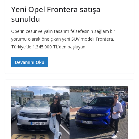
Yeni Opel Frontera satışa
sunuldu
Opel’in cesur ve yalın tasarım felsefesinin sağlam bir
yorumu olarak öne çıkan yeni SUV modeli Frontera,
Türkiye’de 1.345.000 TL’den başlayan
Devamını Oku