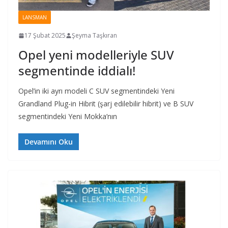
LANSMAN
17 Şubat 2025
Şeyma Taşkıran
Opel yeni modelleriyle SUV
segmentinde iddialı!
Opel’in iki ayrı modeli C SUV segmentindeki Yeni
Grandland Plug-in Hibrit (şarj edilebilir hibrit) ve B SUV
segmentindeki Yeni Mokka’nın
Devamını Oku