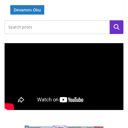
Devamını Oku
Ara