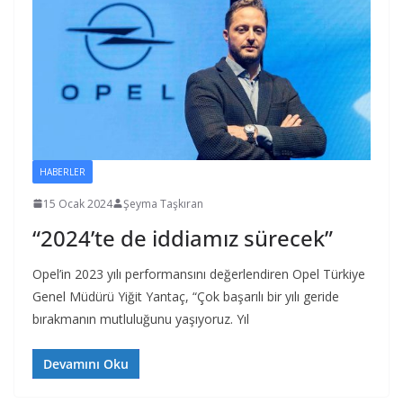
HABERLER
15 Ocak 2024
Şeyma Taşkıran
“2024’te de iddiamız sürecek”
Opel’in 2023 yılı performansını değerlendiren Opel Türkiye
Genel Müdürü Yiğit Yantaç, “Çok başarılı bir yılı geride
bırakmanın mutluluğunu yaşıyoruz. Yıl
Devamını Oku