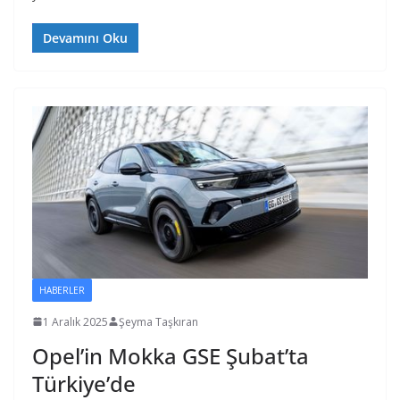
Devamını Oku
HABERLER
1 Aralık 2025
Şeyma Taşkıran
Opel’in Mokka GSE Şubat’ta
Türkiye’de