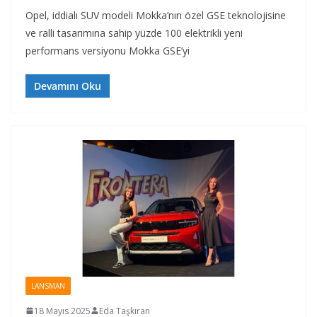
Opel, iddialı SUV modeli Mokka’nın özel GSE teknolojisine
ve ralli tasarımına sahip yüzde 100 elektrikli yeni
performans versiyonu Mokka GSE’yi
Devamını Oku
LANSMAN
18 Mayıs 2025
Eda Taşkıran