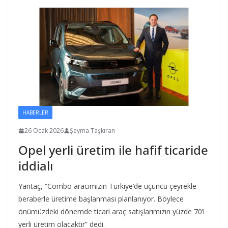
HABERLER
26 Ocak 2026
Şeyma Taşkıran
Opel yerli üretim ile hafif ticaride
iddialı
Yantaç, “Combo aracımızın Türkiye’de üçüncü çeyrekle
beraberle üretime başlanması planlanıyor. Böylece
önümüzdeki dönemde ticari araç satışlarımızın yüzde 70’i
yerli üretim olacaktır” dedi.