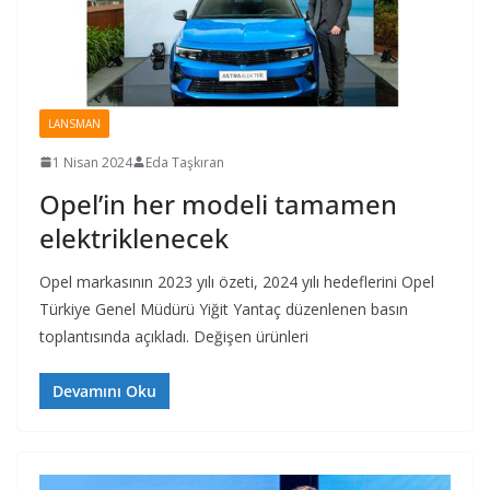
LANSMAN
1 Nisan 2024
Eda Taşkıran
Opel’in her modeli tamamen
elektriklenecek
Opel markasının 2023 yılı özeti, 2024 yılı hedeflerini Opel
Türkiye Genel Müdürü Yiğit Yantaç düzenlenen basın
toplantısında açıkladı. Değişen ürünleri
Devamını Oku