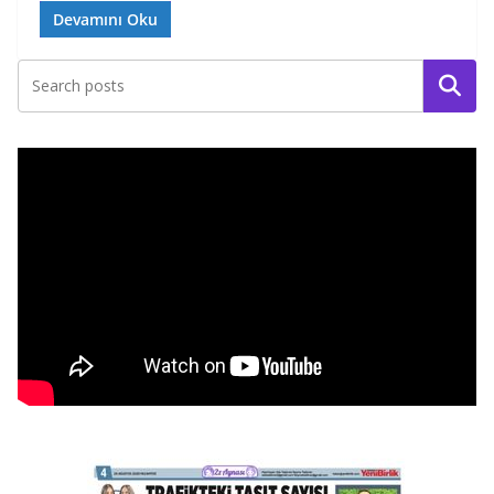
Devamını Oku
Ara