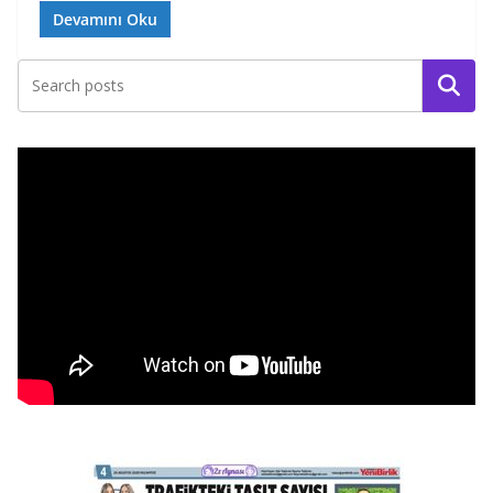
Devamını Oku
Ara