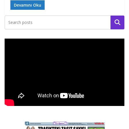
Devamını Oku
Ara