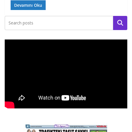
Devamını Oku
Ara