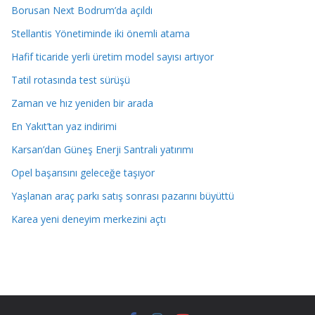
Borusan Next Bodrum’da açıldı
Stellantis Yönetiminde iki önemli atama
Hafif ticaride yerli üretim model sayısı artıyor
Tatil rotasında test sürüşü
Zaman ve hız yeniden bir arada
En Yakıt’tan yaz indirimi
Karsan’dan Güneş Enerji Santrali yatırımı
Opel başarısını geleceğe taşıyor
Yaşlanan araç parkı satış sonrası pazarını büyüttü
Karea yeni deneyim merkezini açtı