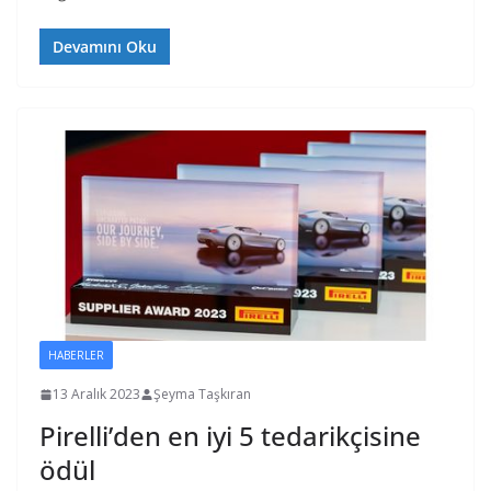
Devamını Oku
HABERLER
13 Aralık 2023
Şeyma Taşkıran
Pirelli’den en iyi 5 tedarikçisine
ödül