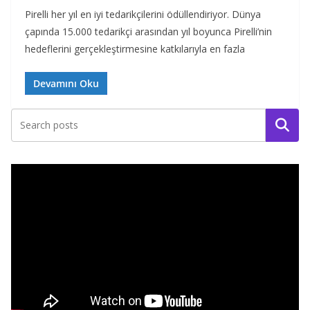
Pirelli her yıl en iyi tedarikçilerini ödüllendiriyor. Dünya
çapında 15.000 tedarikçi arasından yıl boyunca Pirelli’nin
hedeflerini gerçekleştirmesine katkılarıyla en fazla
Devamını Oku
Ara