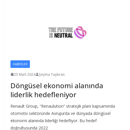
HABERLER
25 Mart 2024
Şeyma Taşkıran
Döngüsel ekonomi alanında
liderlik hedefleniyor
Renault Group, “Renaulution” stratejik planı kapsamında
otomotiv sektöründe Avrupa’da ve dünyada döngüsel
ekonomi alanında liderliği hedefliyor. Bu hedef
doğrultusunda 2022