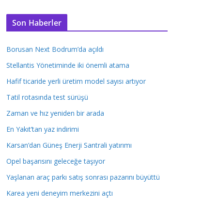
Son Haberler
Borusan Next Bodrum’da açıldı
Stellantis Yönetiminde iki önemli atama
Hafif ticaride yerli üretim model sayısı artıyor
Tatil rotasında test sürüşü
Zaman ve hız yeniden bir arada
En Yakıt’tan yaz indirimi
Karsan’dan Güneş Enerji Santrali yatırımı
Opel başarısını geleceğe taşıyor
Yaşlanan araç parkı satış sonrası pazarını büyüttü
Karea yeni deneyim merkezini açtı