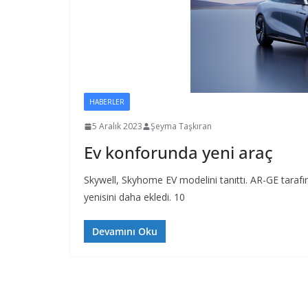
HABERLER
5 Aralık 2023
Şeyma Taşkıran
Ev konforunda yeni araç
Skywell, Skyhome EV modelini tanıttı. AR-GE tarafınd
yenisini daha ekledi. 10
Devamını Oku