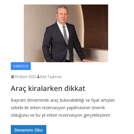
HABERLER
30 Mart 2025
Eda Taşkıran
Araç kiralarken dikkat
Bayram döneminde araç bulunabilirliği ve fiyat artışları
sebebi ile erken rezervasyon yapılmasının önemli
olduğunu ve bu yıl erken rezervasyon gerçekleştiren
Devamını Oku