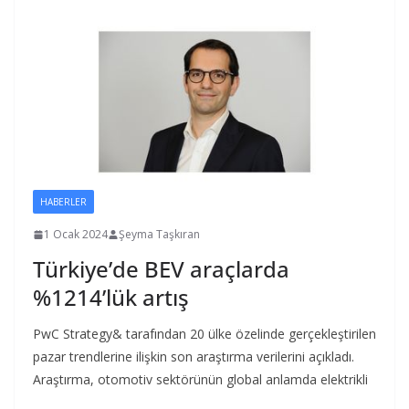
HABERLER
1 Ocak 2024
Şeyma Taşkıran
Türkiye’de BEV araçlarda
%1214’lük artış
PwC Strategy& tarafından 20 ülke özelinde gerçekleştirilen
pazar trendlerine ilişkin son araştırma verilerini açıkladı.
Araştırma, otomotiv sektörünün global anlamda elektrikli