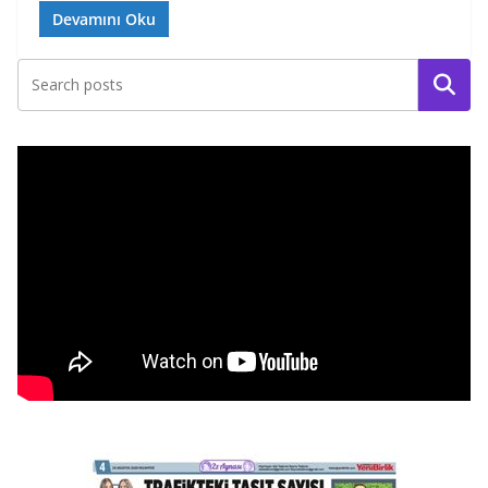
Devamını Oku
Ara