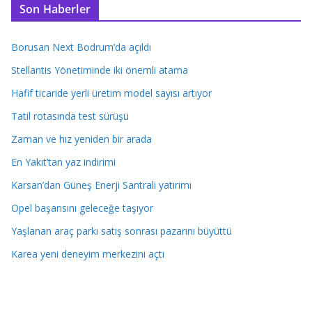
Son Haberler
Borusan Next Bodrum’da açıldı
Stellantis Yönetiminde iki önemli atama
Hafif ticaride yerli üretim model sayısı artıyor
Tatil rotasında test sürüşü
Zaman ve hız yeniden bir arada
En Yakıt’tan yaz indirimi
Karsan’dan Güneş Enerji Santrali yatırımı
Opel başarısını geleceğe taşıyor
Yaşlanan araç parkı satış sonrası pazarını büyüttü
Karea yeni deneyim merkezini açtı