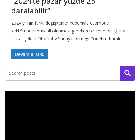
“2024’te pazar yüzde 25
daralabilir”
2024 yılının farklı değişkenler nedeniyle otomotiv
sektöründe temkinli olunması gereken bir sene olduğuna
dikkat çeken Otomotiv Sanayii Derneği Yönetim Kurulu
Devamını Oku
Ara