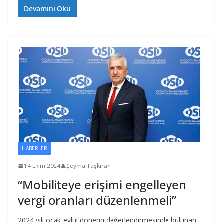
Devamını Oku
HABERLER
14 Ekim 2024
Şeyma Taşkıran
“Mobiliteye erişimi engelleyen
vergi oranları düzenlenmeli”
2024 yılı ocak-eylül dönemi değerlendirmesinde bulunan