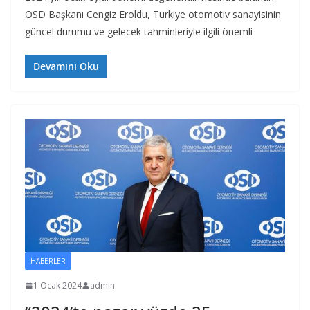
OSD Başkanı Cengiz Eroldu, Türkiye otomotiv sanayisinin
güncel durumu ve gelecek tahminleriyle ilgili önemli
Devamını Oku
HABERLER
1 Ocak 2024
admin