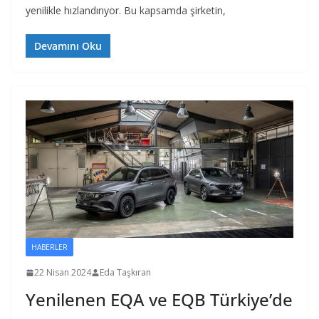
yenilikle hızlandırıyor. Bu kapsamda şirketin,
Devamını Oku
HABERLER
22 Nisan 2024
Eda Taşkıran
Yenilenen EQA ve EQB Türkiye’de