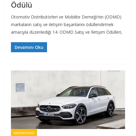
Ödülü
Otomotiv Distribütörleri ve Mobilite Derneği’nin (ODMD)
markaların satış ve iletişim başarılarını ödüllendirmek
amacıyla düzenlediği 14. ODMD Satış ve İletişim Ödülleri,
Devamını Oku
KAMPANYALAR