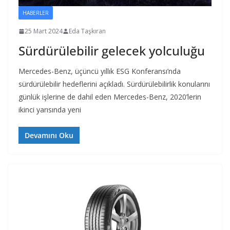
HABERLER
25 Mart 2024
Eda Taşkıran
Sürdürülebilir gelecek yolculuğu
Mercedes-Benz, üçüncü yıllık ESG Konferansı’nda
sürdürülebilir hedeflerini açıkladı. Sürdürülebilirlik konularını
günlük işlerine de dahil eden Mercedes-Benz, 2020’lerin
ikinci yarısında yeni
Devamını Oku