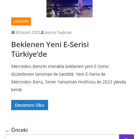
LANSMAN
30 Kasım 2023
Şeyma Taşkıran
Beklenen Yeni E-Serisi
Türkiye’de
Mercedes-Benz’in merakla beklenen yeni E-Serisi
düzenlenen lansman ile tanıtıldı. Yeni E-Serisi ile
Mercedes-Benz, Senin Yansıman mottosu ile 2023 yılında
kendi
Devamını Oku
← Önceki