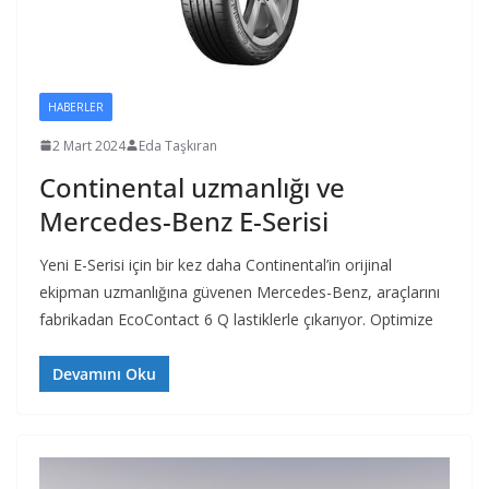
HABERLER
2 Mart 2024
Eda Taşkıran
Continental uzmanlığı ve
Mercedes-Benz E-Serisi
Yeni E-Serisi için bir kez daha Continental’in orijinal
ekipman uzmanlığına güvenen Mercedes-Benz, araçlarını
fabrikadan EcoContact 6 Q lastiklerle çıkarıyor. Optimize
Devamını Oku