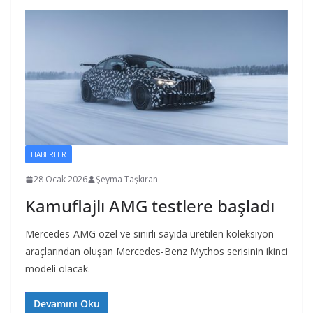
HABERLER
28 Ocak 2026
Şeyma Taşkıran
Kamuflajlı AMG testlere başladı
Mercedes-AMG özel ve sınırlı sayıda üretilen koleksiyon
araçlarından oluşan Mercedes-Benz Mythos serisinin ikinci
modeli olacak.
Devamını Oku