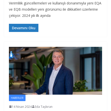
Verimlilik güncellemeleri ve kullanışlı donanımıyla yeni EQA
ve EQB modelleri yeni görünümü ile dikkatleri üzerlerine
çekiyor. 2024 yılı ilk ayında
Devamını Oku
HABERLER
14 Nisan 2024
Eda Taşkıran