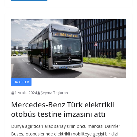
HABERLER
1 Aralık 2024
Şeyma Taşkıran
Mercedes-Benz Türk elektrikli
otobüs testine imzasını attı
Dünya ağır ticari araç sanayisinin öncü markası Daimler
Buses, otobüslerinde elektrikli mobiliteye geçişi bir dizi