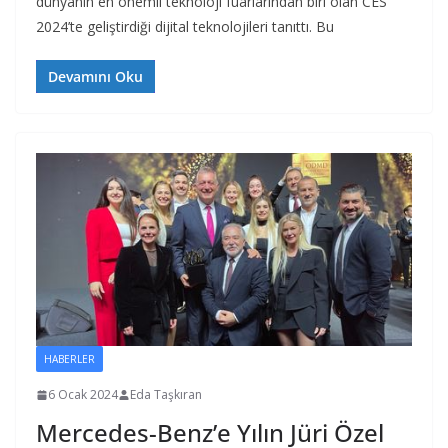
dünyanın en önemli teknoloji fuarlarından biri olan CES
2024’te geliştirdiği dijital teknolojileri tanıttı. Bu
Devamını Oku
HABERLER
6 Ocak 2024
Eda Taşkıran
Mercedes-Benz’e Yılın Jüri Özel