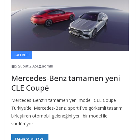
HABERLER
5 Şubat 2024
admin
Mercedes-Benz tamamen yeni
CLE Coupé
Mercedes-Benz’in tamamen yeni modeli CLE Coupé
Türkiye’de. Mercedes-Benz, sportif ve görkemli tasarımı
birleştiren otomobil geleneğini yeni bir model ile
sürdürüyor.
Devamını Oku