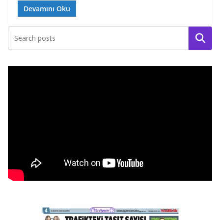
Devamını Oku
Ara