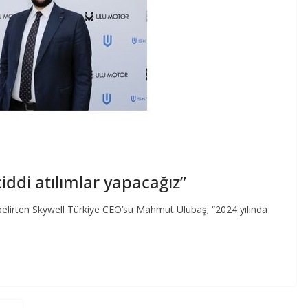
iddi atılımlar yapacağız”
ni belirten Skywell Türkiye CEO’su Mahmut Ulubaş; “2024 yılında