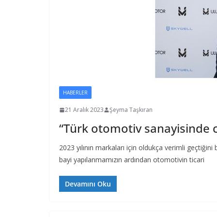
HABERLER
21 Aralık 2023
Şeyma Taşkıran
“Türk otomotiv sanayisinde c
2023 yılının markaları için oldukça verimli geçtiği
bayi yapılanmamızın ardından otomotivin ticari
Devamını Oku