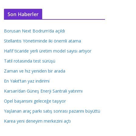
Son Haberler
Borusan Next Bodrum’da açıldı
Stellantis Yönetiminde iki önemli atama
Hafif ticaride yerli üretim model sayısı artıyor
Tatil rotasında test sürüşü
Zaman ve hız yeniden bir arada
En Yakıt’tan yaz indirimi
Karsan’dan Güneş Enerji Santrali yatırımı
Opel başarısını geleceğe taşıyor
Yaşlanan araç parkı satış sonrası pazarını büyüttü
Karea yeni deneyim merkezini açtı