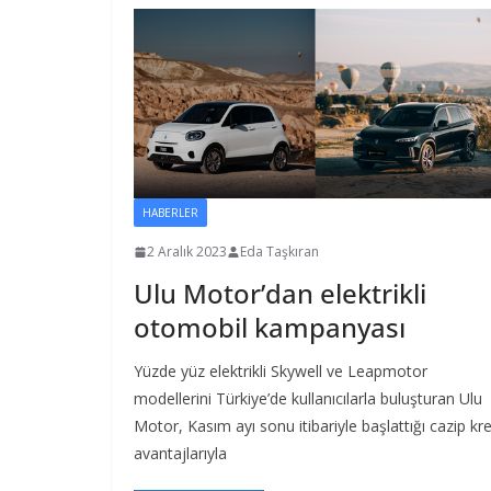
HABERLER
2 Aralık 2023
Eda Taşkıran
Ulu Motor’dan elektrikli
otomobil kampanyası
Yüzde yüz elektrikli Skywell ve Leapmotor
modellerini Türkiye’de kullanıcılarla buluşturan Ulu
Motor, Kasım ayı sonu itibariyle başlattığı cazip kre
avantajlarıyla