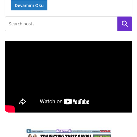
Devamını Oku
Ara