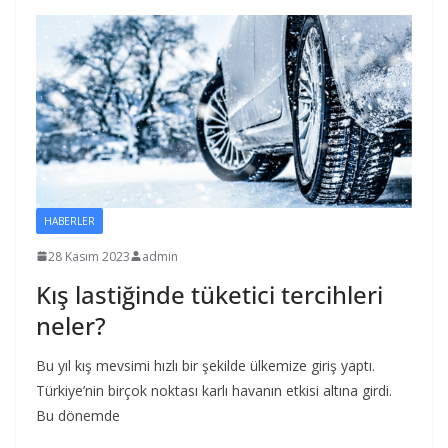
HABERLER
28 Kasım 2023
admin
Kış lastiğinde tüketici tercihleri
neler?
Bu yıl kış mevsimi hızlı bir şekilde ülkemize giriş yaptı.
Türkiye’nin birçok noktası karlı havanın etkisi altına girdi.
Bu dönemde