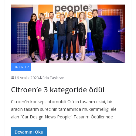
HABERLER
16 Aralık 2023
Eda Taşkıran
Citroen’e 3 kategoride ödül
Citroën’in konsept otomobili Oli’nin tasarım ekibi, bir
aracın tasarım sürecinin tamamında mükemmelliği ele
alan “Car Design News People” Tasarım Ödüllerinde
Devamını Oku