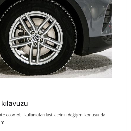
 kılavuzu
kte otomobil kullanıcıları lastiklerinin değişimi konusunda
sim