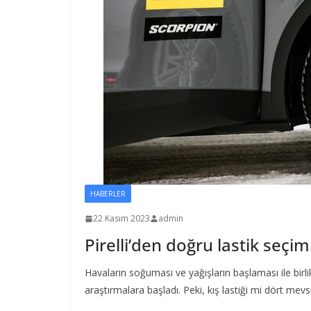
HABERLER
22 Kasım 2023
admin
Pirelli’den doğru lastik seçim
Havaların soğuması ve yağışların başlaması ile birli
araştırmalara başladı. Peki, kış lastiği mi dört mev