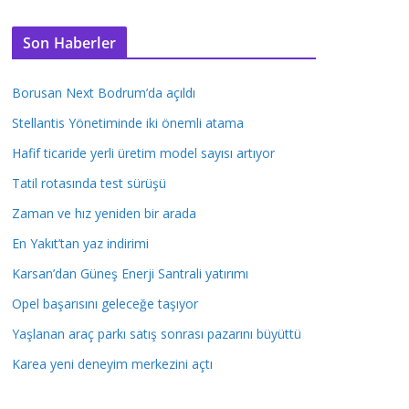
Son Haberler
Borusan Next Bodrum’da açıldı
Stellantis Yönetiminde iki önemli atama
Hafif ticaride yerli üretim model sayısı artıyor
Tatil rotasında test sürüşü
Zaman ve hız yeniden bir arada
En Yakıt’tan yaz indirimi
Karsan’dan Güneş Enerji Santrali yatırımı
Opel başarısını geleceğe taşıyor
Yaşlanan araç parkı satış sonrası pazarını büyüttü
Karea yeni deneyim merkezini açtı