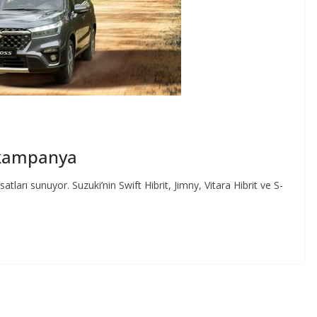
l kampanya
satları sunuyor. Suzuki’nin Swift Hibrit, Jimny, Vitara Hibrit ve S-