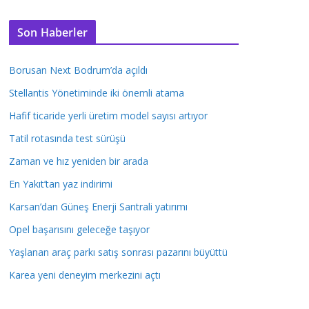
Son Haberler
Borusan Next Bodrum’da açıldı
Stellantis Yönetiminde iki önemli atama
Hafif ticaride yerli üretim model sayısı artıyor
Tatil rotasında test sürüşü
Zaman ve hız yeniden bir arada
En Yakıt’tan yaz indirimi
Karsan’dan Güneş Enerji Santrali yatırımı
Opel başarısını geleceğe taşıyor
Yaşlanan araç parkı satış sonrası pazarını büyüttü
Karea yeni deneyim merkezini açtı