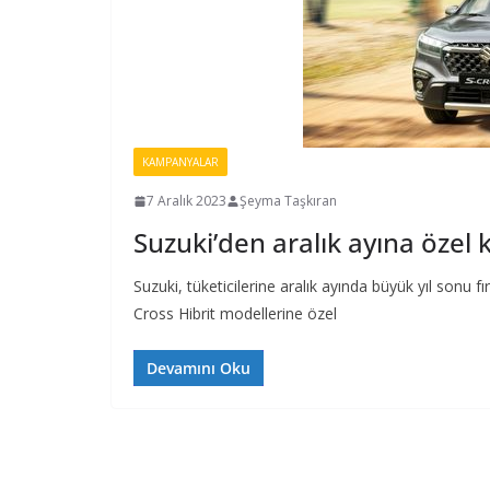
KAMPANYALAR
7 Aralık 2023
Şeyma Taşkıran
Suzuki’den aralık ayına öze
Suzuki, tüketicilerine aralık ayında büyük yıl sonu fır
Cross Hibrit modellerine özel
Devamını Oku